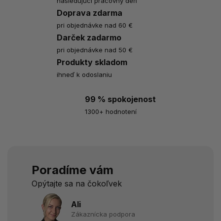
nasledujúci pracovný deň
Doprava zdarma
pri objednávke nad 60 €
Darček zadarmo
pri objednávke nad 50 €
Produkty skladom
ihneď k odoslaniu
99 % spokojenost
1300+ hodnotení
Poradíme vám
Opýtajte sa na čokoľvek
Ali
Zákaznícka podpora