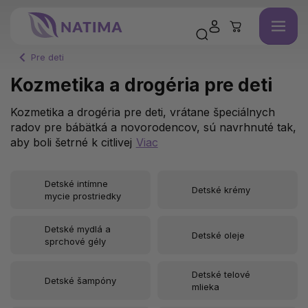
Pre deti
Kozmetika a drogéria pre deti
Kozmetika a drogéria pre deti, vrátane špeciálnych
radov pre bábätká a novorodencov, sú navrhnuté tak,
aby boli šetrné k citlivej
Viac
Detské intímne
Detské krémy
mycie prostriedky
Detské mydlá a
Detské oleje
sprchové gély
Detské telové
Detské šampóny
mlieka