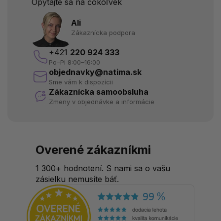
Opýtajte sa na čokoľvek
Ali
Zákaznícka podpora
+421
220 924 333
Po–Pi 8:00–16:00
objednavky@natima.sk
Sme vám k dispozícii
Zákaznícka samoobsluha
Zmeny v objednávke a informácie
Overené zákazníkmi
1 300+ hodnotení. S nami sa o vašu
zásielku nemusíte báť.