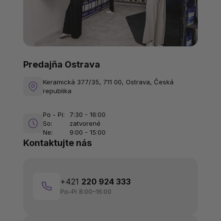
Predajňa Ostrava
Keramická 377/35, 711 00, Ostrava, Česká
republika
Po - Pi:
7:30 - 16:00
So:
zatvorené
Ne:
9:00 - 15:00
Kontaktujte nás
+421
220 924 333
Po–Pi 8:00–16:00