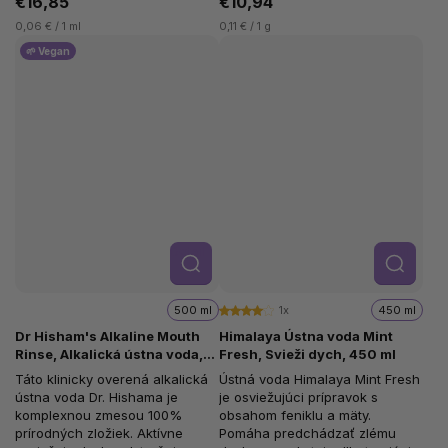
€16,85
€10,94
0,06 € / 1 ml
0,11 € / 1 g
🌱 Vegan
Detail
Detail
500 ml
1x
450 ml
Dr Hisham's Alkaline Mouth
Himalaya Ústna voda Mint
Rinse, Alkalická ústna voda,
Fresh, Svieži dych, 450 ml
500 ml
Táto klinicky overená alkalická
Ústná voda Himalaya Mint Fresh
ústna voda Dr. Hishama je
je osviežujúci prípravok s
komplexnou zmesou 100%
obsahom feniklu a mäty.
prírodných zložiek. Aktívne
Pomáha predchádzať zlému