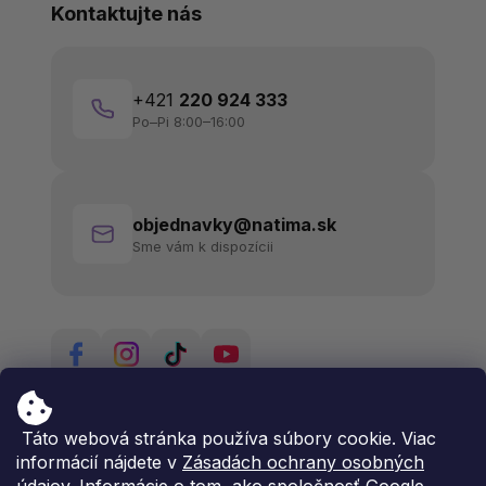
Kontaktujte nás
+421
220 924 333
Po–Pi 8:00–16:00
objednavky@natima.sk
Sme vám k dispozícii
Táto webová stránka používa súbory cookie. Viac
informácií nájdete v
Zásadách ochrany osobných