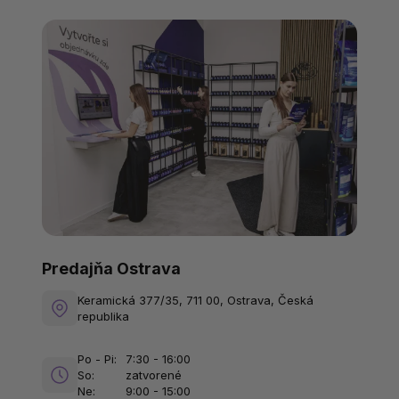
Predajňa Ostrava
Keramická 377/35, 711 00, Ostrava, Česká
republika
Po - Pi:
7:30 - 16:00
So:
zatvorené
Ne:
9:00 - 15:00