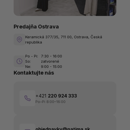
Predajňa Ostrava
Keramická 377/35, 711 00, Ostrava, Česká
republika
Po - Pi:
7:30 - 16:00
So:
zatvorené
Ne:
9:00 - 15:00
Kontaktujte nás
+421
220 924 333
Po–Pi 8:00–16:00
objednavky@natima.sk