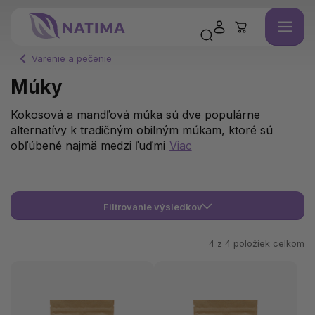
Varenie a pečenie
Múky
Kokosová a mandľová múka sú dve populárne
alternatívy k tradičným obilným múkam, ktoré sú
obľúbené najmä medzi ľuďmi
Viac
Filtrovanie výsledkov
4 z
4
položiek celkom