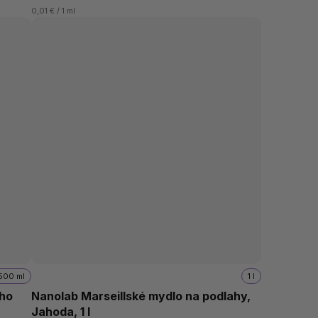
0,01 € / 1 ml
500 ml
1 l
ého
Nanolab Marseillské mydlo na podlahy,
Jahoda, 1 l