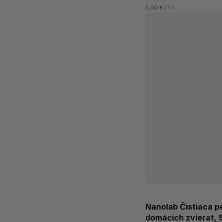
5,00 € / 1 l
Nanolab Čistiaca p
domácich zvierat, 