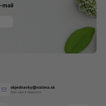
-mail
objednavky@natima.sk
Sme vám k dispozícii