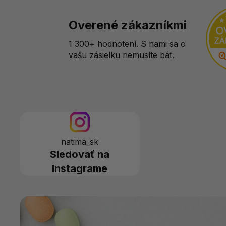
Overené zákazníkmi
1 300+ hodnotení. S nami sa o
vašu zásielku nemusíte báť.
natima_sk
Sledovať na
Instagrame