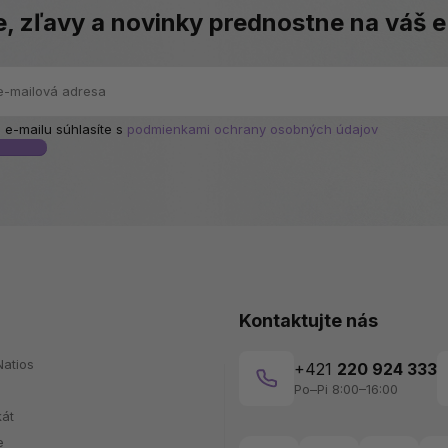
e, zľavy a novinky prednostne na váš e
 e-mailu súhlasíte s
podmienkami ochrany osobných údajov
Kontaktujte nás
atios
+421
220 924 333
Po–Pi 8:00–16:00
kát
e