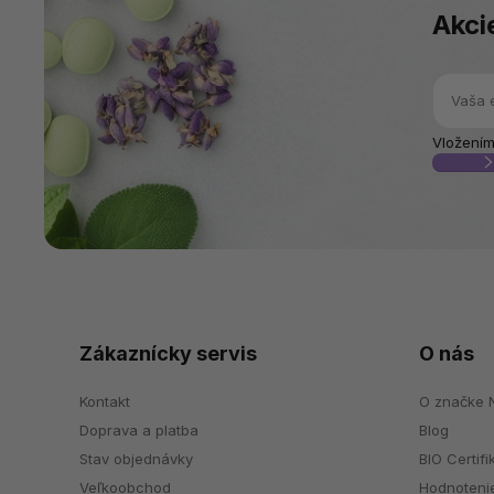
Akci
Vložením
Zákaznícky servis
O nás
Kontakt
O značke N
Doprava a platba
Blog
Stav objednávky
BIO Certifi
Veľkoobchod
Hodnoteni