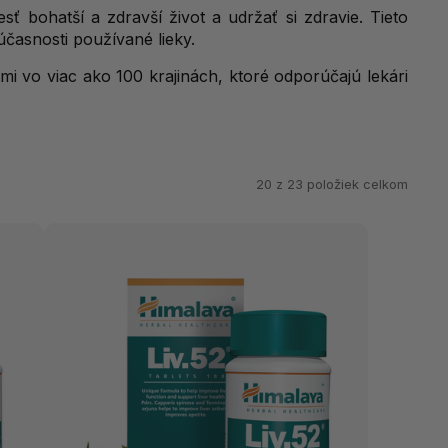
 bohatší a zdravší život a udržať si zdravie. Tieto
účasnosti používané lieky.
i vo viac ako 100 krajinách, ktoré odporúčajú lekári
20 z
23
položiek celkom