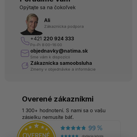
Opýtajte sa na čokoľvek
Ali
Zákaznícka podpora
+421
220 924 333
Po–Pi 8:00–16:00
objednavky@natima.sk
Sme vám k dispozícii
Zákaznícka samoobsluha
Zmeny v objednávke a informácie
Overené zákazníkmi
1 300+ hodnotení. S nami sa o vašu
zásielku nemusíte báť.