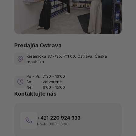
Predajňa Ostrava
Keramická 377/35, 711 00, Ostrava, Česká
republika
Po - Pi:
7:30 - 16:00
So:
zatvorené
Ne:
9:00 - 15:00
Kontaktujte nás
+421
220 924 333
Po–Pi 8:00–16:00