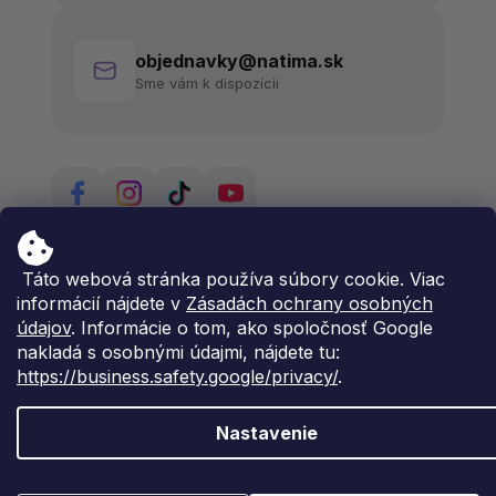
objednavky@natima.sk
Sme vám k dispozícii
Táto webová stránka používa súbory cookie. Viac
informácií nájdete v
Zásadách ochrany osobných
údajov
. Informácie o tom, ako spoločnosť Google
nakladá s osobnými údajmi, nájdete tu:
https://business.safety.google/privacy/
.
Nastavenie
Vytvoril Shoptet Premium