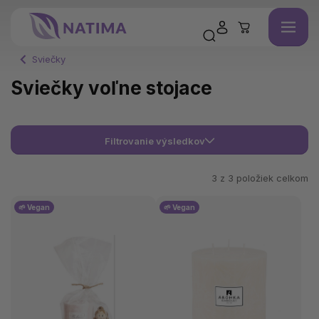
Sviečky
Sviečky voľne stojace
Filtrovanie výsledkov
3 z
3
položiek celkom
🌱 Vegan
🌱 Vegan