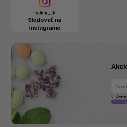
natima_sk
Sledovať na
Instagrame
Akci
Vložením