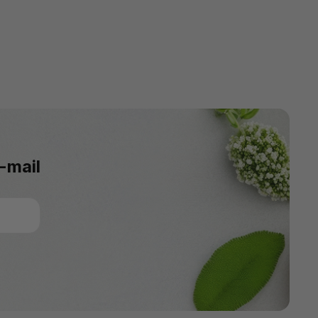
-mail