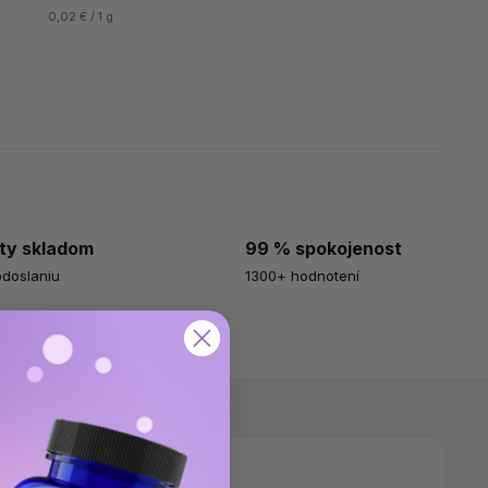
0,02 € / 1 g
ty skladom
99 % spokojenost
odoslaniu
1300+ hodnotení