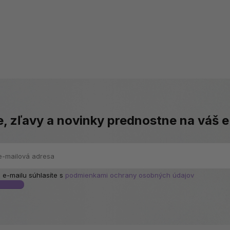
e, zľavy a novinky prednostne na váš e
 e-mailu súhlasíte s
podmienkami ochrany osobných údajov