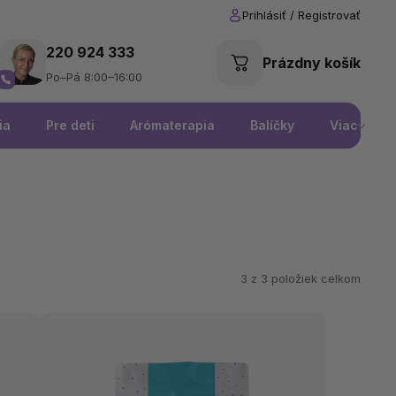
220 924 333
Prázdny košík
Po–Pá 8:00–16:00
ia
Pre deti
Arómaterapia
Balíčky
Viac
3 z
3
položiek celkom