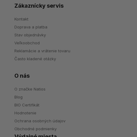
Zákaznícky servis
Kontakt
Doprava a platba
Stav objednávky
Veľkoobchod
Reklamácie a vrátenie tovaru
Často kladené otázky
O nás
O značke Natios
Blog
BIO Certifikát
Hodnotenie
Ochrana osobných údajov
Obchodné podmienky
Výdajné miesta