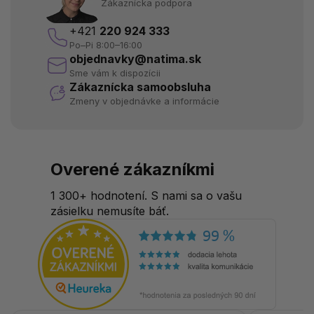
Zákaznícka podpora
+421
220 924 333
Po–Pi 8:00–16:00
objednavky@natima.sk
Sme vám k dispozícii
Zákaznícka samoobsluha
Zmeny v objednávke a informácie
Overené zákazníkmi
1 300+ hodnotení. S nami sa o vašu
zásielku nemusíte báť.