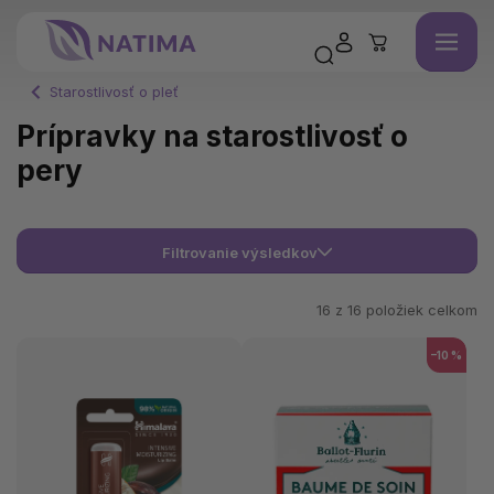
Starostlivosť o pleť
Prípravky na starostlivosť o
pery
Filtrovanie výsledkov
16 z
16
položiek celkom
–10 %