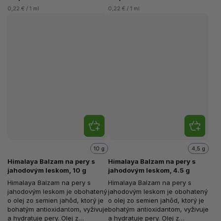
0,22 € / 1 ml
0,22 € / 1 ml
10 g
4,5 g
Himalaya Balzam na pery s
Himalaya Balzam na pery s
jahodovým leskom, 10 g
jahodovým leskom, 4.5 g
Himalaya Balzam na pery s
Himalaya Balzam na pery s
jahodovým leskom je obohatený
jahodovým leskom je obohatený
o olej zo semien jahôd, ktorý je
o olej zo semien jahôd, ktorý je
bohatým antioxidantom, vyživuje
bohatým antioxidantom, vyživuje
a hydratuje pery. Olej z
a hydratuje pery. Olej z