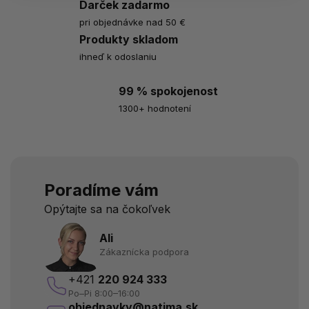
Darček zadarmo
pri objednávke nad 50 €
Produkty skladom
ihneď k odoslaniu
99 % spokojenost
1300+ hodnotení
Poradíme vám
Opýtajte sa na čokoľvek
Ali
Zákaznícka podpora
+421
220 924 333
Po–Pi 8:00–16:00
objednavky@natima.sk