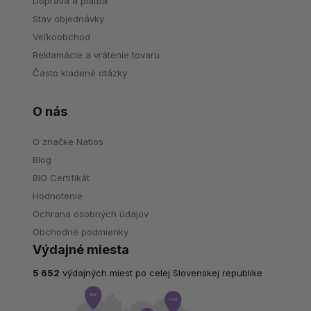
Doprava a platba
Stav objednávky
Veľkoobchod
Reklamácie a vrátenie tovaru
Často kladené otázky
O nás
O značke Natios
Blog
BIO Certifikát
Hodnotenie
Ochrana osobných údajov
Obchodné podmienky
Výdajné miesta
5 652
výdajných miest po celej Slovenskej republike