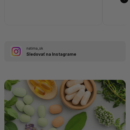
natima_sk
Sledovať na Instagrame