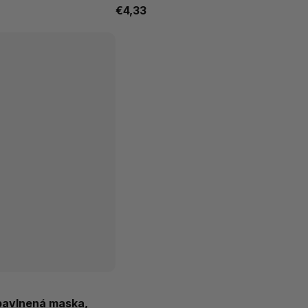
€4,33
bavlnená maska,