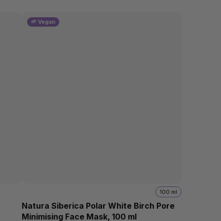
🌱 Vegan
100 ml
a
Natura Siberica Polar White Birch Pore
Minimising Face Mask, 100 ml