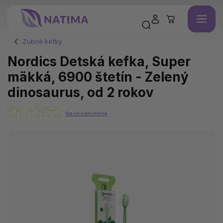
Zubné kefky
Nordics Detská kefka, Super
mäkká, 6900 štetín - Zelený
dinosaurus, od 2 rokov
Neohodnotené