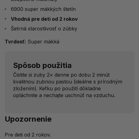
6900 super mäkkých štetín
Vhodná pre deti od 2 rokov
Šetrná starostlivosť o zúbky
Tvrdosť:
Super mäkká
Spôsob použitia
Čistite si zuby 2× denne po dobu 2 minút
kvalitnou zubnou pastou (ideálne s prírodným
zložením). Kefku po použití dôkladne
opláchnite a nechajte uschnúť na vzduchu.
Upozornenie
Pre deti od 2 rokov.