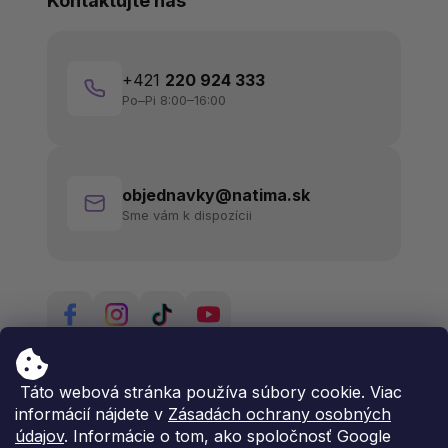
Kontaktujte nás
+421
220 924 333
Po–Pi 8:00–16:00
objednavky@natima.sk
Sme vám k dispozícii
Táto webová stránka používa súbory cookie. Viac
informácií nájdete v
Zásadách ochrany osobných
údajov
. Informácie o tom, ako spoločnosť Google