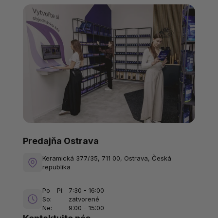
Predajňa Ostrava
Keramická 377/35, 711 00, Ostrava, Česká
republika
Po - Pi:
7:30 - 16:00
So:
zatvorené
Ne:
9:00 - 15:00