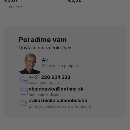
0,08 € / 1 ml
Poradíme vám
Opýtajte sa na čokoľvek
Ali
Zákaznícka podpora
+421
220 924 333
Po–Pi 8:00–16:00
objednavky@natima.sk
Sme vám k dispozícii
Zákaznícka samoobsluha
Zmeny v objednávke a informácie