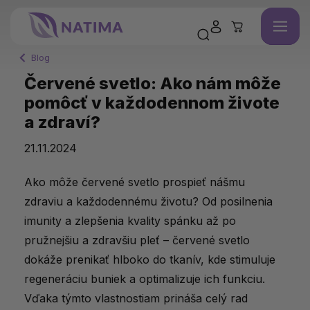
Blog
Červené svetlo: Ako nám môže
pomôcť v každodennom živote
a zdraví?
21.11.2024
Ako môže červené svetlo prospieť nášmu
zdraviu a každodennému životu? Od posilnenia
imunity a zlepšenia kvality spánku až po
pružnejšiu a zdravšiu pleť – červené svetlo
dokáže prenikať hlboko do tkanív, kde stimuluje
regeneráciu buniek a optimalizuje ich funkciu.
Vďaka týmto vlastnostiam prináša celý rad