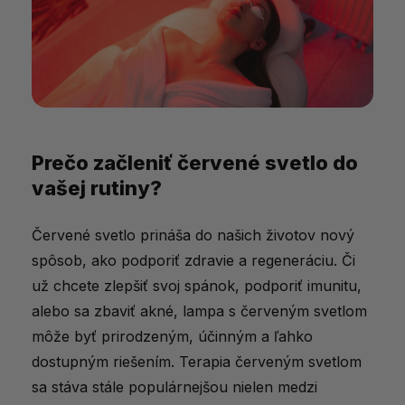
Prečo začleniť červené svetlo do
vašej rutiny?
Červené svetlo prináša do našich životov nový
spôsob, ako podporiť zdravie a regeneráciu. Či
už chcete zlepšiť svoj spánok, podporiť imunitu,
alebo sa zbaviť akné, lampa s červeným svetlom
môže byť prirodzeným, účinným a ľahko
dostupným riešením. Terapia červeným svetlom
sa stáva stále populárnejšou nielen medzi