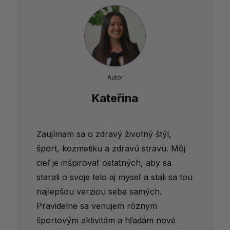
Autor
Kateřina
Zaujímam sa o zdravý životný štýl,
šport, kozmetiku a zdravú stravu. Môj
cieľ je inšpirovať ostatných, aby sa
starali o svoje telo aj myseľ a stali sa tou
najlepšou verziou seba samých.
Pravidelne sa venujem rôznym
športovým aktivitám a hľadám nové