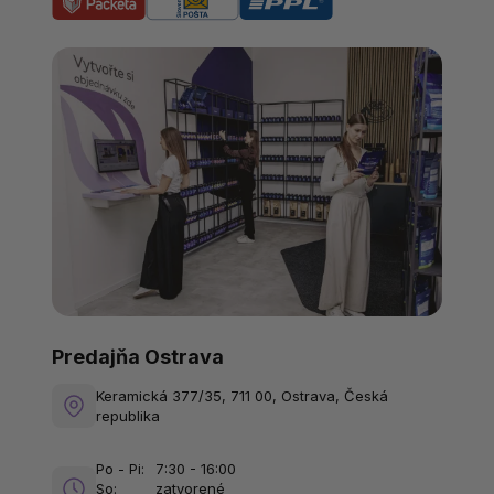
Predajňa Ostrava
Keramická 377/35, 711 00, Ostrava, Česká
republika
Po - Pi:
7:30 - 16:00
So:
zatvorené