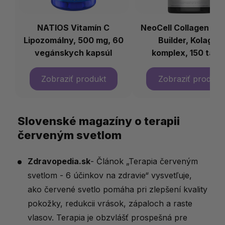
NATIOS Vitamín C
NeoCell Collagen Be
Lipozomálny, 500 mg, 60
Builder, Kolagen
vegánskych kapsúl
komplex, 150 tabl
Slovenské magazíny o terapii
červeným svetlom
Zdravopedia.sk
- Článok „Terapia červeným
svetlom - 6 účinkov na zdravie“ vysvetľuje,
ako červené svetlo pomáha pri zlepšení kvality
pokožky, redukcii vrások, zápaloch a raste
vlasov. Terapia je obzvlášť prospešná pre