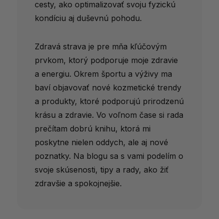
cesty, ako optimalizovať svoju fyzickú
kondíciu aj duševnú pohodu.
Zdravá strava je pre mňa kľúčovým
prvkom, ktorý podporuje moje zdravie
a energiu. Okrem športu a výživy ma
baví objavovať nové kozmetické trendy
a produkty, ktoré podporujú prirodzenú
krásu a zdravie. Vo voľnom čase si rada
prečítam dobrú knihu, ktorá mi
poskytne nielen oddych, ale aj nové
poznatky. Na blogu sa s vami podelím o
svoje skúsenosti, tipy a rady, ako žiť
zdravšie a spokojnejšie.