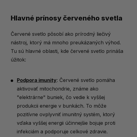
rutiny?
Hlavné prínosy červeného svetla
Červené svetlo pôsobí ako prírodný liečivý
nástroj, ktorý má mnoho preukázaných výhod.
Tu sú hlavné oblasti, kde červené svetlo prináša
úžitok:
Podpora imunity
: Červené svetlo pomáha
aktivovať mitochondrie, známe ako
"elektrárne" buniek, čo vedie k vyššej
produkcii energie v bunkách. To môže
pozitívne ovplyvniť imunitný systém, ktorý
vďaka vyššej energii účinnejšie bojuje proti
infekciám a podporuje celkové zdravie.