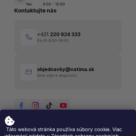
Ne:
9:00 - 15:00
Kontaktujte nás
+421
220 924 333
Po–Pi 8:00–16:00
objednavky@natima.sk
Sme vám k dispozícii
Táto webová stránka používa súbory cookie. Viac