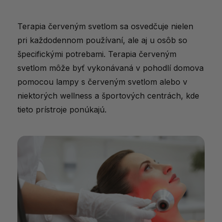
Terapia červeným svetlom sa osvedčuje nielen
pri každodennom používaní, ale aj u osôb so
špecifickými potrebami. Terapia červeným
svetlom môže byť vykonávaná v pohodlí domova
pomocou lampy s červeným svetlom alebo v
niektorých wellness a športových centrách, kde
tieto prístroje ponúkajú.