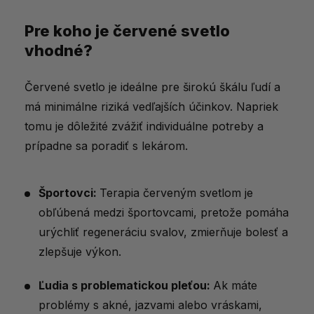
Pre koho je červené svetlo
vhodné?
Červené svetlo je ideálne pre širokú škálu ľudí a
má minimálne riziká vedľajších účinkov. Napriek
tomu je dôležité zvážiť individuálne potreby a
prípadne sa poradiť s lekárom.
Športovci:
Terapia červeným svetlom je
obľúbená medzi športovcami, pretože pomáha
urýchliť regeneráciu svalov, zmierňuje bolesť a
zlepšuje výkon.
Ľudia s problematickou pleťou:
Ak máte
problémy s akné, jazvami alebo vráskami,