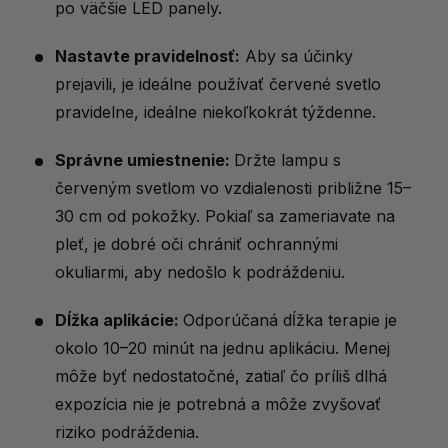
po väčšie LED panely.
Nastavte pravidelnosť:
Aby sa účinky
prejavili, je ideálne používať červené svetlo
pravidelne, ideálne niekoľkokrát týždenne.
Správne umiestnenie:
Držte lampu s
červeným svetlom vo vzdialenosti približne 15–
30 cm od pokožky. Pokiaľ sa zameriavate na
pleť, je dobré oči chrániť ochrannými
okuliarmi, aby nedošlo k podráždeniu.
Dĺžka aplikácie:
Odporúčaná dĺžka terapie je
okolo 10–20 minút na jednu aplikáciu. Menej
môže byť nedostatočné, zatiaľ čo príliš dlhá
expozícia nie je potrebná a môže zvyšovať
riziko podráždenia.