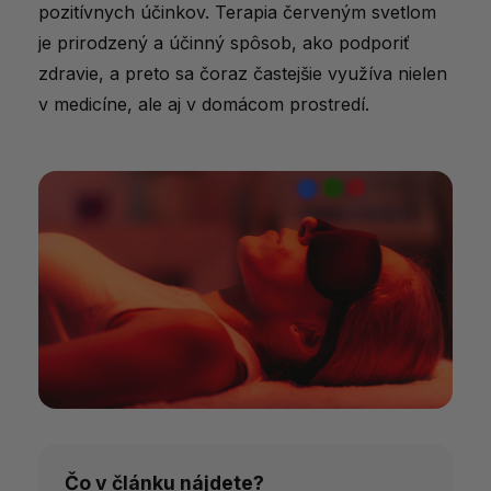
pozitívnych účinkov. Terapia červeným svetlom
je prirodzený a účinný spôsob, ako podporiť
zdravie, a preto sa čoraz častejšie využíva nielen
v medicíne, ale aj v domácom prostredí.
Čo v článku nájdete?