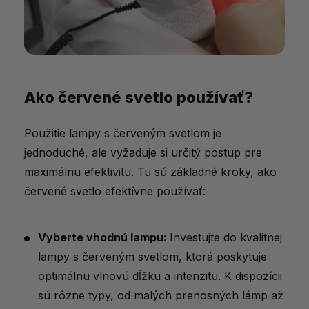
Ako červené svetlo používať?
Použitie lampy s červeným svetlom je
jednoduché, ale vyžaduje si určitý postup pre
maximálnu efektivitu. Tu sú základné kroky, ako
červené svetlo efektívne používať:
Vyberte vhodnú lampu:
Investujte do kvalitnej
lampy s červeným svetlom, ktorá poskytuje
optimálnu vlnovú dĺžku a intenzitu. K dispozícii
sú rôzne typy, od malých prenosných lámp až