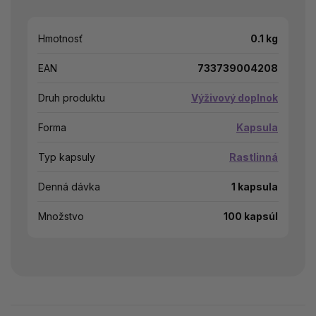
Hmotnosť
0.1 kg
EAN
733739004208
Druh produktu
Výživový doplnok
Forma
Kapsula
Typ kapsuly
Rastlinná
Denná dávka
1 kapsula
Množstvo
100 kapsúl