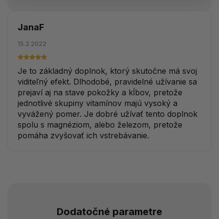
JanaF
15.2.2022
Je to základný doplnok, ktorý skutočne má svoj
viditeľný efekt. Dlhodobé, pravidelné užívanie sa
prejaví aj na stave pokožky a kĺbov, pretože
jednotlivé skupiny vitamínov majú vysoký a
vyvážený pomer. Je dobré užívať tento doplnok
spolu s magnéziom, alebo železom, pretože
pomáha zvyšovať ich vstrebávanie.
Dodatočné parametre