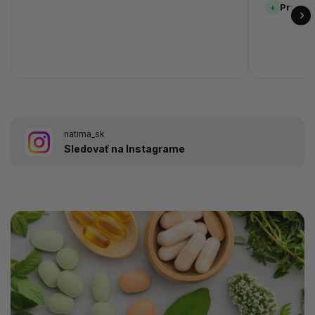
Prehľa
natima_sk
Sledovať na Instagrame