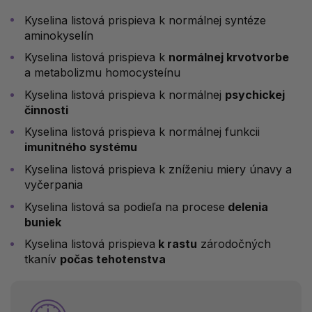
Kyselina listová prispieva k normálnej syntéze
aminokyselín
Kyselina listová prispieva k
normálnej krvotvorbe
a metabolizmu homocysteínu
Kyselina listová prispieva k normálnej
psychickej
činnosti
Kyselina listová prispieva k normálnej funkcii
imunitného systému
Kyselina listová prispieva k zníženiu miery únavy a
vyčerpania
Kyselina listová sa podieľa na procese
delenia
buniek
Kyselina listová prispieva
k rastu
zárodočných
tkanív
počas tehotenstva