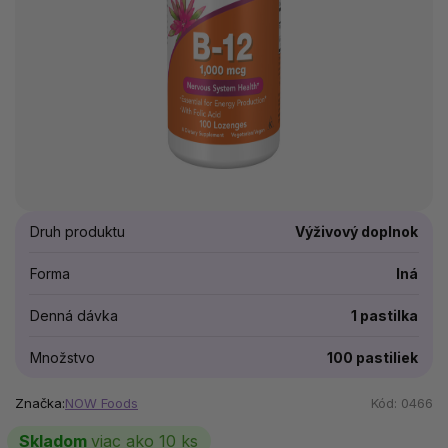
Druh produktu
Výživový doplnok
Forma
Iná
Denná dávka
1 pastilka
Množstvo
100 pastiliek
Značka:
NOW Foods
Kód:
0466
Skladom
viac ako 10 ks