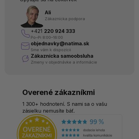
Ali
Zákaznícka podpora
+421
220 924 333
Po–Pi 8:00–16:00
objednavky@natima.sk
Sme vám k dispozícii
Zákaznícka samoobsluha
Zmeny v objednávke a informácie
Overené zákazníkmi
1 300+ hodnotení. S nami sa o vašu
zásielku nemusíte báť.