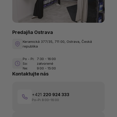
Predajňa Ostrava
Keramická 377/35, 711 00, Ostrava, Česká
republika
Po - Pi:
7:30 - 16:00
So:
zatvorené
Ne:
9:00 - 15:00
Kontaktujte nás
+421
220 924 333
Po–Pi 8:00–16:00