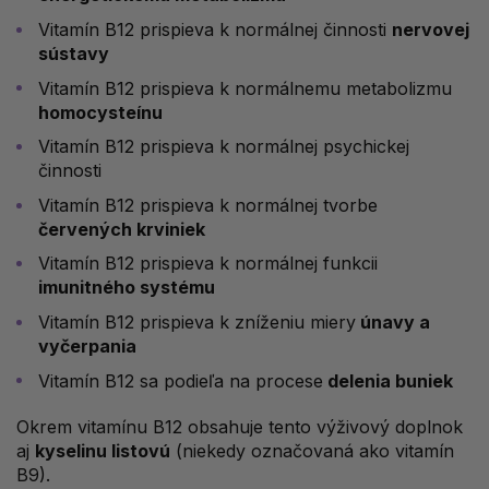
Vitamín B12 prispieva k normálnej činnosti
nervovej
sústavy
Vitamín B12 prispieva k normálnemu metabolizmu
homocysteínu
Vitamín B12 prispieva k normálnej psychickej
činnosti
Vitamín B12 prispieva k normálnej tvorbe
červených krviniek
Vitamín B12 prispieva k normálnej funkcii
imunitného systému
Vitamín B12 prispieva k zníženiu miery
únavy a
vyčerpania
Vitamín B12 sa podieľa na procese
delenia buniek
Okrem vitamínu B12 obsahuje tento výživový doplnok
aj
kyselinu listovú
(niekedy označovaná ako vitamín
B9).