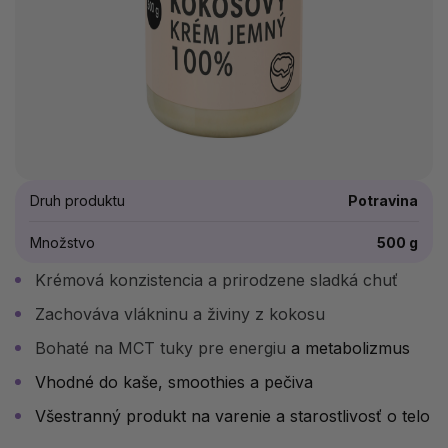
Druh produktu
Potravina
Množstvo
500 g
Krémová konzistencia a prirodzene sladká chuť
Zachováva vlákninu a živiny z kokosu
Bohaté na MCT tuky pre energiu
a metabolizmus
Vhodné do kaše, smoothies a pečiva
Všestranný produkt na varenie a starostlivosť o telo