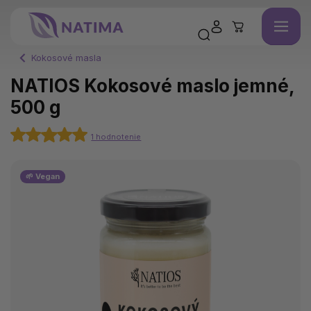
Kokosové masla
NATIOS Kokosové maslo jemné,
500 g
1 hodnotenie
🌱 Vegan