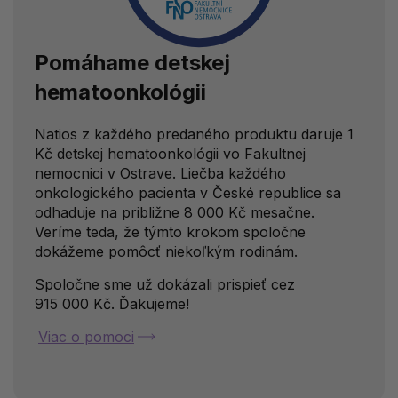
Pomáhame
detskej
hematoonkológii
Natios z každého predaného produktu daruje 1
Kč detskej hematoonkológii vo Fakultnej
nemocnici v Ostrave. Liečba každého
onkologického pacienta v České republice sa
odhaduje na približne 8 000 Kč mesačne.
Veríme teda, že týmto krokom spoločne
dokážeme pomôcť niekoľkým rodinám.
Spoločne sme už dokázali prispieť cez
915 000 Kč. Ďakujeme!
Viac o pomoci