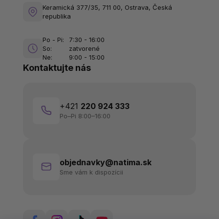
Keramická 377/35, 711 00, Ostrava, Česká
republika
Po - Pi:
7:30 - 16:00
So:
zatvorené
Ne:
9:00 - 15:00
Kontaktujte nás
+421
220 924 333
Po–Pi 8:00–16:00
objednavky@natima.sk
Sme vám k dispozícii