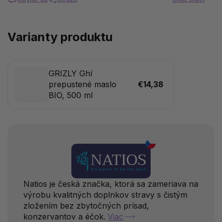
Varianty produktu
GRIZLY Ghí
prepustené maslo
€14,38
BIO, 500 ml
Natios je česká značka, ktorá sa zameriava na
výrobu kvalitných doplnkov stravy s čistým
zložením bez zbytočných prísad,
konzervantov a éčok.
Viac