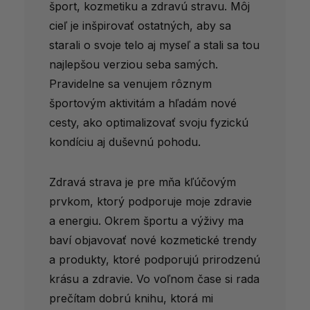
šport, kozmetiku a zdravú stravu. Môj
cieľ je inšpirovať ostatných, aby sa
starali o svoje telo aj myseľ a stali sa tou
najlepšou verziou seba samých.
Pravidelne sa venujem rôznym
športovým aktivitám a hľadám nové
cesty, ako optimalizovať svoju fyzickú
kondíciu aj duševnú pohodu.
Zdravá strava je pre mňa kľúčovým
prvkom, ktorý podporuje moje zdravie
a energiu. Okrem športu a výživy ma
baví objavovať nové kozmetické trendy
a produkty, ktoré podporujú prirodzenú
krásu a zdravie. Vo voľnom čase si rada
prečítam dobrú knihu, ktorá mi