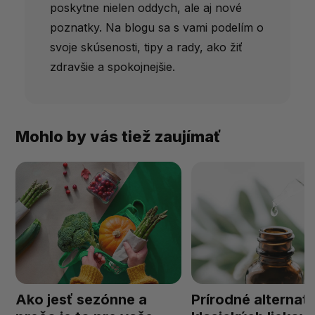
poskytne nielen oddych, ale aj nové
poznatky. Na blogu sa s vami podelím o
svoje skúsenosti, tipy a rady, ako žiť
zdravšie a spokojnejšie.
Mohlo by vás tiež zaujímať
Ako jesť sezónne a
Prírodné alternatí