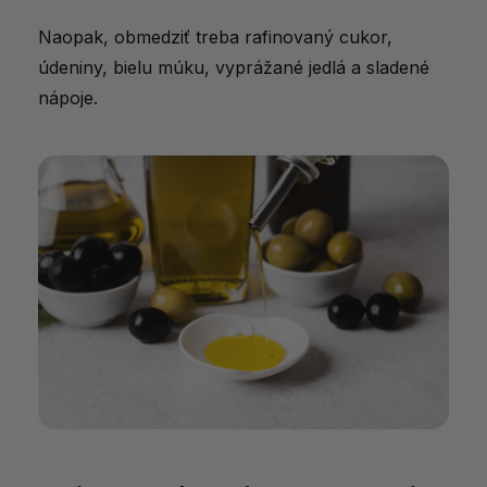
Naopak, obmedziť treba rafinovaný cukor,
údeniny, bielu múku, vyprážané jedlá a sladené
nápoje.