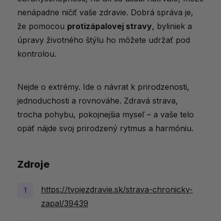
nenápadne ničiť vaše zdravie. Dobrá správa je,
že pomocou
protizápalovej stravy
, byliniek a
úpravy životného štýlu ho môžete udržať pod
kontrolou.
Nejde o extrémy. Ide o návrat k prirodzenosti,
jednoduchosti a rovnováhe. Zdravá strava,
trocha pohybu, pokojnejšia myseľ – a vaše telo
opäť nájde svoj prirodzený rytmus a harmóniu.
Zdroje
https://tvojezdravie.sk/strava-chronicky-
zapal/39439