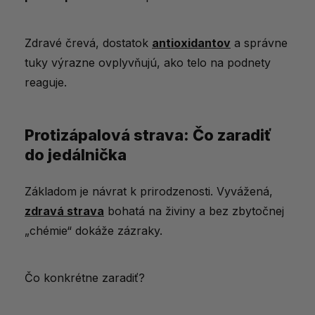
Zdravé črevá, dostatok
antioxidantov
a správne
tuky výrazne ovplyvňujú, ako telo na podnety
reaguje.
Protizápalová strava: Čo zaradiť
do jedálnička
Základom je návrat k prirodzenosti. Vyvážená,
zdravá strava
bohatá na živiny a bez zbytočnej
„chémie“ dokáže zázraky.
Čo konkrétne zaradiť?