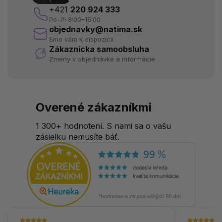
+421
220 924 333
Po–Pi 8:00–16:00
objednavky@natima.sk
Sme vám k dispozícii
Zákaznícka samoobsluha
Zmeny v objednávke a informácie
Overené zákazníkmi
1 300+ hodnotení. S nami sa o vašu
zásielku nemusíte báť.