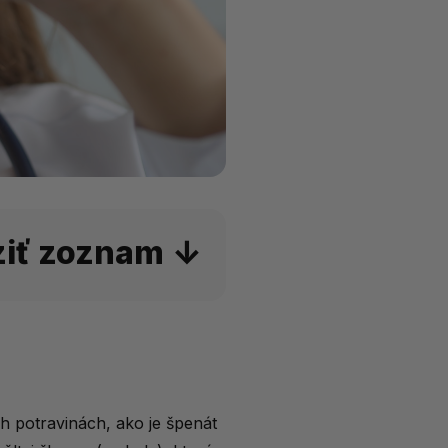
ziť zoznam
h potravinách, ako je špenát