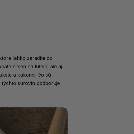
ktoré ľahko zaradíte do
haté nielen na luteín, ale aj
kete a kukurici, čo sú
 týchto surovín podporuje