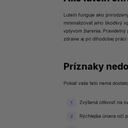
Luteín funguje ako prirodzen
minimalizovať jeho škodlivý 
vplyvom žiarenia. Pravidelný 
zdravie aj pri dlhodobej práci
Príznaky nedo
Pokiaľ vaše telo nemá dostat
Zvýšená citlivosť na s
Rýchlejšia únava očí pr