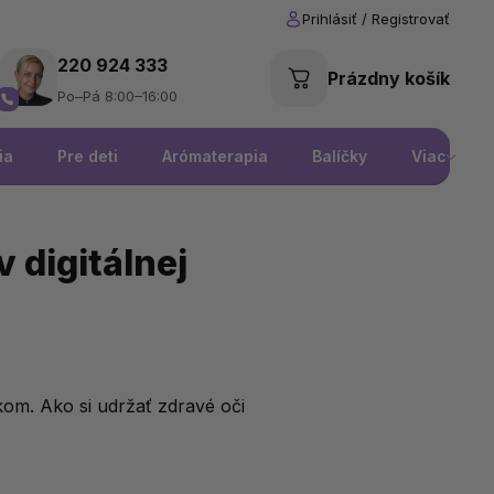
220 924 333
Prázdny košík
Po–Pá 8:00–16:00
ia
Pre deti
Arómaterapia
Balíčky
Viac
v digitálnej
om. Ako si udržať zdravé oči