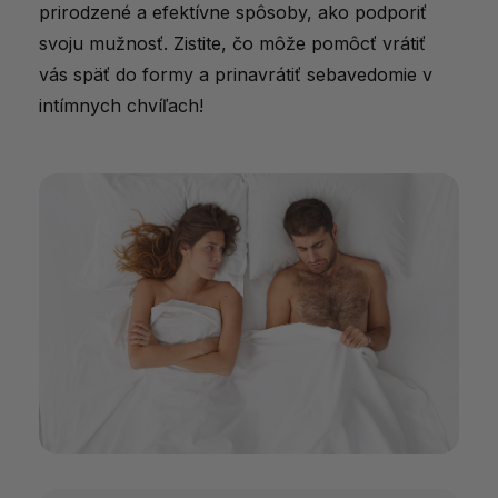
prirodzené a efektívne spôsoby, ako podporiť
svoju mužnosť. Zistite, čo môže pomôcť vrátiť
vás späť do formy a prinavrátiť sebavedomie v
intímnych chvíľach!