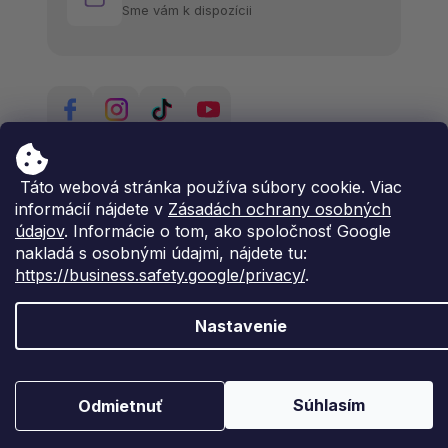
Sme vám k dispozícii
Táto webová stránka používa súbory cookie. Viac
informácií nájdete v
Zásadách ochrany osobných
údajov
. Informácie o tom, ako spoločnosť Google
nakladá s osobnými údajmi, nájdete tu:
https://business.safety.google/privacy/
.
Nastavenie
Vytvoril Shoptet Premium
Copyright 2026
Natima
. Všetky práva vyhradené.
Súhlasím
Odmietnuť
Upraviť nastavenie cookies