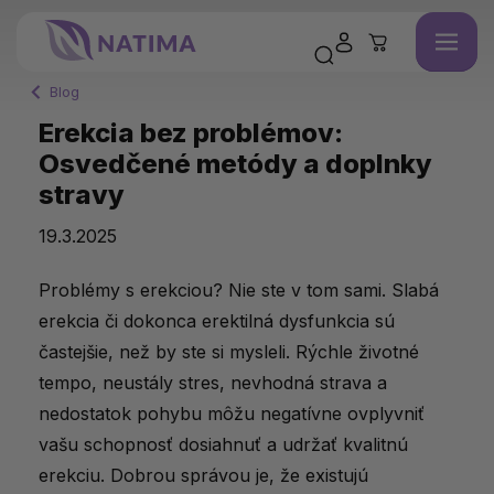
Blog
Erekcia bez problémov:
Osvedčené metódy a doplnky
stravy
19.3.2025
Problémy s erekciou? Nie ste v tom sami. Slabá
erekcia či dokonca erektilná dysfunkcia sú
častejšie, než by ste si mysleli. Rýchle životné
tempo, neustály stres, nevhodná strava a
nedostatok pohybu môžu negatívne ovplyvniť
vašu schopnosť dosiahnuť a udržať kvalitnú
erekciu. Dobrou správou je, že existujú