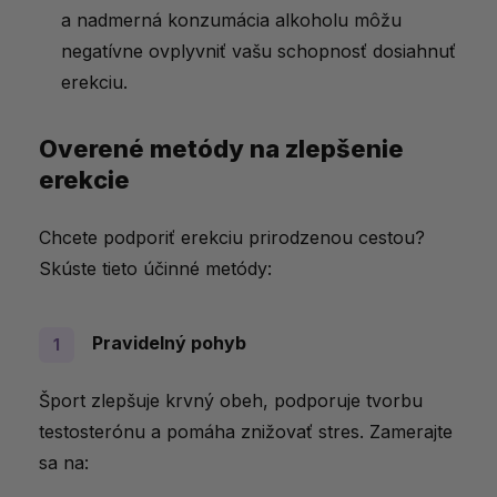
a nadmerná konzumácia alkoholu môžu
negatívne ovplyvniť vašu schopnosť dosiahnuť
erekciu.
Overené metódy na zlepšenie
erekcie
Chcete podporiť erekciu prirodzenou cestou?
Skúste tieto účinné metódy:
Pravidelný pohyb
Šport zlepšuje krvný obeh, podporuje tvorbu
testosterónu a pomáha znižovať stres. Zamerajte
sa na: