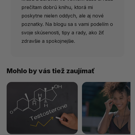
prečítam dobrú knihu, ktorá mi
poskytne nielen oddych, ale aj nové
poznatky. Na blogu sa s vami podelím o
svoje skúsenosti, tipy a rady, ako žiť
zdravšie a spokojnejšie.
Mohlo by vás tiež zaujímať