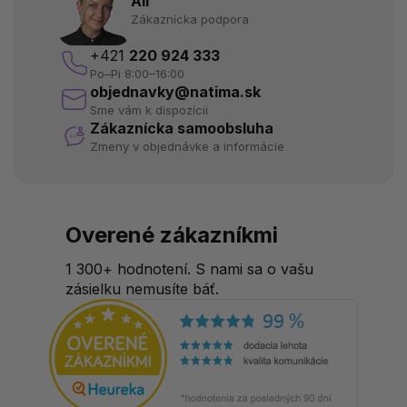
Ali
Zákaznícka podpora
+421
220 924 333
Po–Pi 8:00–16:00
objednavky@natima.sk
Sme vám k dispozícii
Zákaznícka samoobsluha
Zmeny v objednávke a informácie
Overené zákazníkmi
1 300+ hodnotení. S nami sa o vašu
zásielku nemusíte báť.