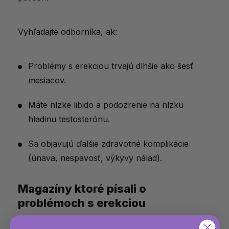
Vyhľadajte odborníka, ak:
Problémy s erekciou trvajú dlhšie ako šesť
mesiacov.
Máte nízke libido a podozrenie na nízku
hladinu testosterónu.
Sa objavujú ďalšie zdravotné komplikácie
(únava, nespavosť, výkyvy nálad).
Magazíny ktoré písali o
problémoch s erekciou