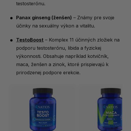
testosterónu.
Panax ginseng (ženšen)
– Známy pre svoje
účinky na sexuálny výkon a vitalitu.
TestoBoost
– Komplex 11 účinných zložiek na
podporu testosterónu, libida a fyzickej
výkonnosti. Obsahuje napríklad kotvičník,
maca, ženšen a zinok, ktoré prispievajú k
prirodzenej podpore erekcie.