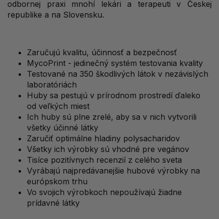
odbornej praxi mnohí lekári a terapeuti v Českej
republike a na Slovensku.
Zaručujú kvalitu, účinnosť a bezpečnosť
MycoPrint - jedinečný systém testovania kvality
Testované na 350 škodlivých látok v nezávislých
laboratóriách
Huby sa pestujú v prírodnom prostredí ďaleko
od veľkých miest
Ich huby sú plne zrelé, aby sa v nich vytvorili
všetky účinné látky
Zaručiť optimálne hladiny polysacharidov
Všetky ich výrobky sú vhodné pre vegánov
Tisíce pozitívnych recenzií z celého sveta
Vyrábajú najpredávanejšie hubové výrobky na
európskom trhu
Vo svojich výrobkoch nepoužívajú žiadne
prídavné látky