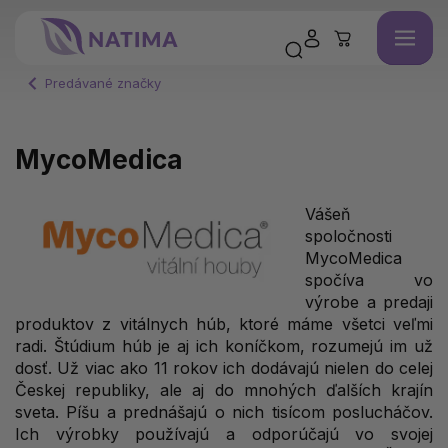
Predávané značky
MycoMedica
Vášeň
spoločnosti
MycoMedica
spočíva vo
výrobe a predaji
produktov z vitálnych húb, ktoré máme všetci veľmi
radi. Štúdium húb je aj ich koníčkom, rozumejú im už
dosť. Už viac ako 11 rokov ich dodávajú nielen do celej
Českej republiky, ale aj do mnohých ďalších krajín
sveta. Píšu a prednášajú o nich tisícom poslucháčov.
Ich výrobky používajú a odporúčajú vo svojej