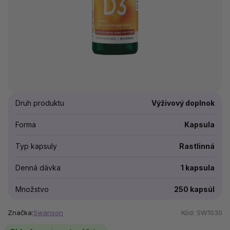
Druh produktu
Výživový doplnok
Forma
Kapsula
Typ kapsuly
Rastlinná
Denná dávka
1 kapsula
Množstvo
250 kapsúl
Značka:
Swanson
Kód:
SW1030