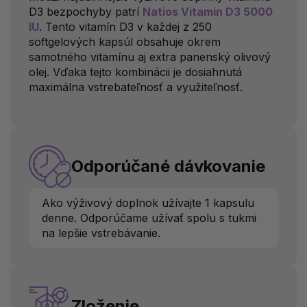
D3 bezpochyby patrí
Natios Vitamin D3 5000
IU
. Tento vitamín D3 v každej z 250
softgelových kapsúl obsahuje okrem
samotného vitamínu aj extra panenský olivový
olej. Vďaka tejto kombinácii je dosiahnutá
maximálna vstrebateľnosť a využiteľnosť.
Odporúčané dávkovanie
Ako výživový doplnok užívajte 1 kapsulu
denne. Odporúčame užívať spolu s tukmi
na lepšie vstrebávanie.
Zloženie