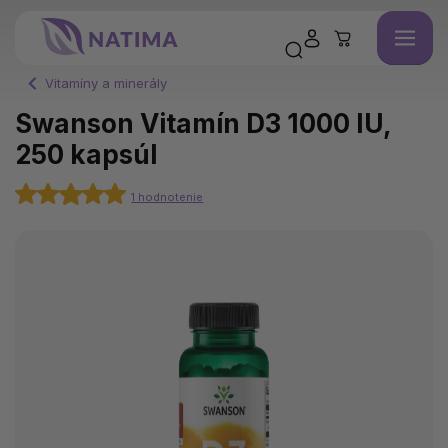
Vitamíny a minerály
Swanson Vitamín D3 1000 IU,
250 kapsúl
1 hodnotenie