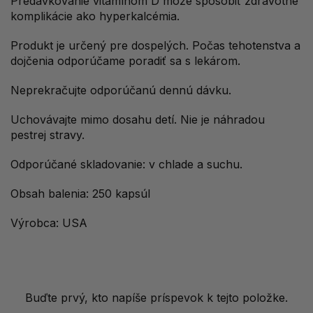
Predávkovanie vitamínom D môže spôsobiť zdravotné
komplikácie ako hyperkalcémia.
Produkt je určený pre dospelých. Počas tehotenstva a
dojčenia odporúčame poradiť sa s lekárom.
Neprekračujte odporúčanú dennú dávku.
Uchovávajte mimo dosahu detí. Nie je náhradou
pestrej stravy.
Odporúčané skladovanie: v chlade a suchu.
Obsah balenia: 250 kapsúl
Výrobca: USA
Buďte prvý, kto napíše príspevok k tejto položke.