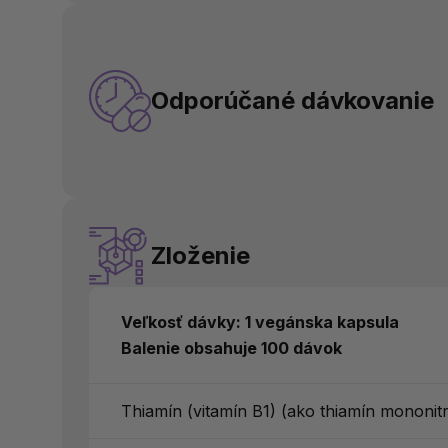
Odporúčané dávkovanie
Zloženie
Veľkosť dávky: 1 vegánska kapsula
Balenie obsahuje 100 dávok
Thiamín (vitamín B1) (ako thiamín mononitr