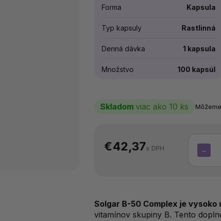
Forma
Kapsula
Typ kapsuly
Rastlinná
Denná dávka
1 kapsula
Množstvo
100 kapsúl
Skladom
viac ako 10 ks
Môžeme 
€42,37
s DPH
−
Solgar B-50 Complex je vysoko 
vitamínov skupiny B. Tento dopl