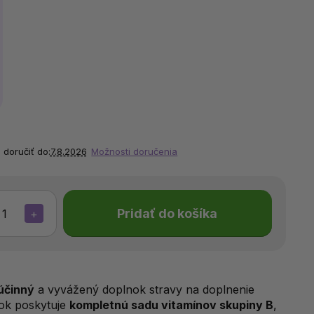
doručiť do:
7.8.2026
Možnosti doručenia
Pridať do košíka
+
účinný
a vyvážený doplnok stravy na doplnenie
nok poskytuje
kompletnú sadu vitamínov skupiny B
,