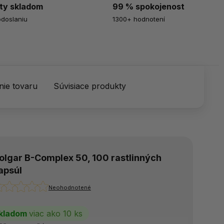
ty skladom
99 % spokojenost
odoslaniu
1300+ hodnotení
ie tovaru
Súvisiace produkty
olgar B-Complex 50, 100 rastlinných
apsúl
Neohodnotené
kladom
viac ako 10 ks