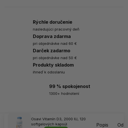
Rýchle doručenie
nasledujúci pracovný deň
Doprava zdarma
pri objednávke nad 60 €
Darček zadarmo
pri objednávke nad 50 €
Produkty skladom
ihneď k odoslaniu
99 % spokojenost
1300+ hodnotení
Osavi Vitamín D3, 2000 IU, 120
softgelových kapsúl
Popis
Odpo