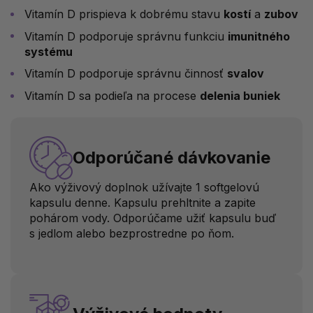
Vitamín D prispieva k dobrému stavu
kostí
a
zubov
Vitamín D podporuje správnu funkciu
imunitného
systému
Vitamín D podporuje správnu činnosť
svalov
Vitamín D sa podieľa na procese
delenia buniek
Odporúčané dávkovanie
Ako výživový doplnok užívajte 1 softgelovú
kapsulu denne. Kapsulu prehltnite a zapite
pohárom vody. Odporúčame užiť kapsulu buď
s jedlom alebo bezprostredne po ňom.