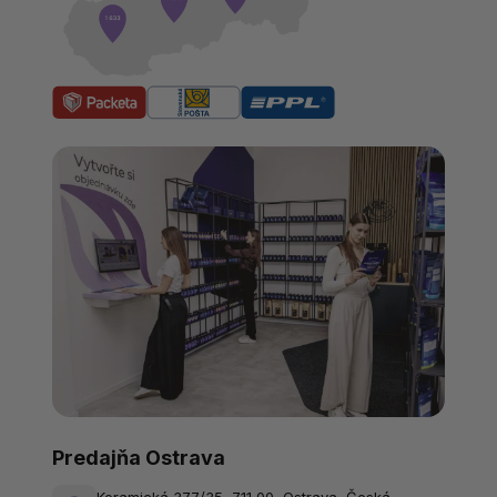
Predajňa Ostrava
Keramická 377/35, 711 00, Ostrava, Česká