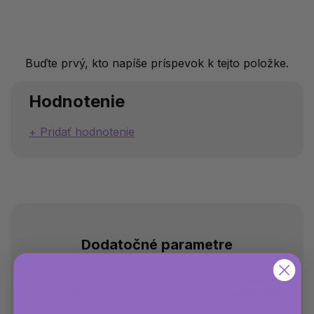
Buďte prvý, kto napíše príspevok k tejto položke.
Hodnotenie
Pridať hodnotenie
Dodatočné parametre
Hmotnosť
0.087 kg