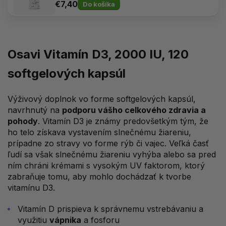
€7,40
Do košíka
Osavi Vitamín D3, 2000 IU, 120
softgelových kapsúl
Výživový doplnok vo forme softgelových kapsúl,
navrhnutý na
podporu vášho celkového zdravia a
pohody
. Vitamín D3 je známy predovšetkým tým, že
ho telo získava vystavením slnečnému žiareniu,
prípadne zo stravy vo forme rýb či vajec. Veľká časť
ľudí sa však slnečnému žiareniu vyhýba alebo sa pred
ním chráni krémami s vysokým UV faktorom, ktorý
zabraňuje tomu, aby mohlo dochádzať k tvorbe
vitamínu D3.
Vitamín D prispieva k správnemu vstrebávaniu a
využitiu
vápnika
a fosforu