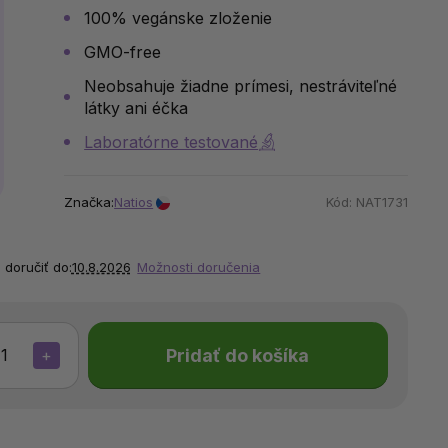
100% vegánske zloženie
GMO-free
Neobsahuje žiadne prímesi, nestráviteľné
látky ani éčka
Laboratórne testované
Značka:
Natios
Kód:
NAT1731
doručiť do:
10.8.2026
Možnosti doručenia
Pridať do košíka
+