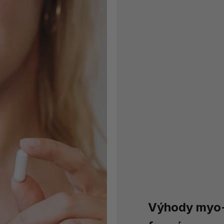
Výhody myo-i