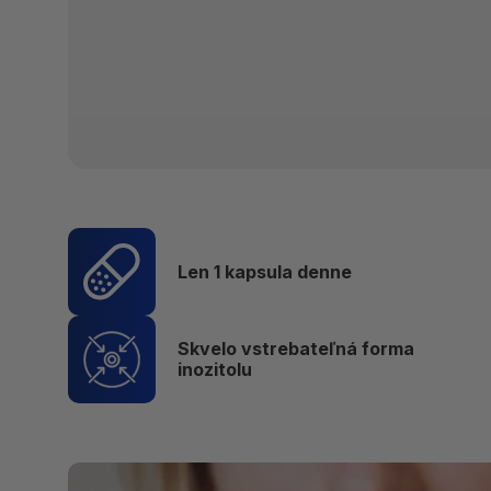
Len 1 kapsula denne
Skvelo vstrebateľná forma
inozitolu