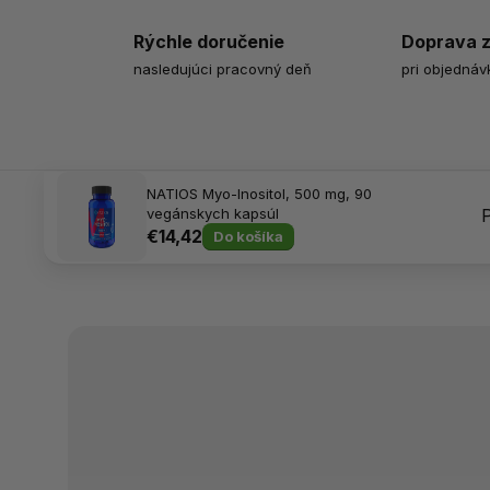
Rýchle doručenie
Doprava 
nasledujúci pracovný deň
pri objednáv
NATIOS Myo-Inositol, 500 mg, 90
vegánskych kapsúl
€14,42
Do košíka