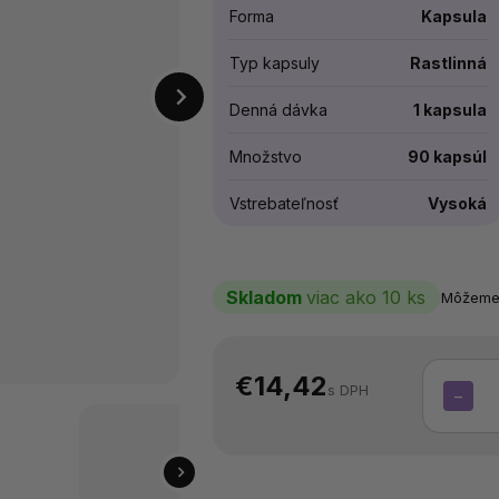
Forma
Kapsula
Typ kapsuly
Rastlinná
Denná dávka
1 kapsula
Množstvo
90 kapsúl
Vstrebateľnosť
Vysoká
Skladom
viac ako 10 ks
Môžeme 
€14,42
s DPH
−