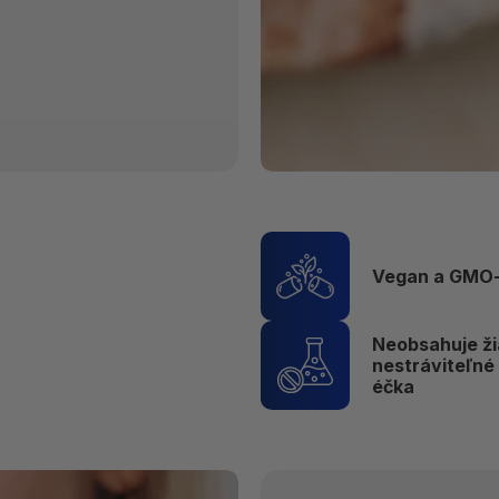
Vegan a GMO
Neobsahuje ži
nestráviteľné 
éčka