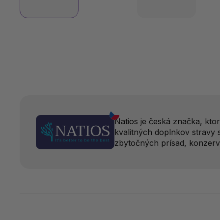
Natios je česká značka, kto
kvalitných doplnkov stravy 
zbytočných prísad, konzerv