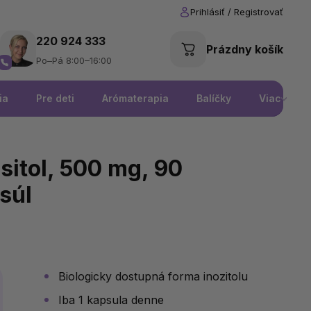
220 924 333
Prázdny košík
Po–Pá 8:00–16:00
ia
Pre deti
Arómaterapia
Balíčky
Viac
itol, 500 mg, 90
súl
Biologicky dostupná forma inozitolu
Iba 1 kapsula denne