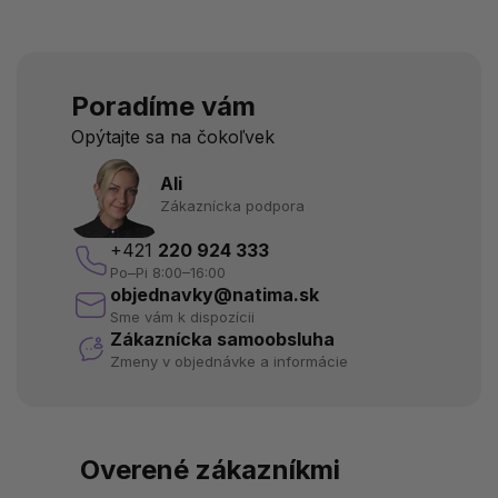
Poradíme vám
Opýtajte sa na čokoľvek
Ali
Zákaznícka podpora
+421
220 924 333
Po–Pi 8:00–16:00
objednavky@natima.sk
Sme vám k dispozícii
Zákaznícka samoobsluha
Zmeny v objednávke a informácie
Overené zákazníkmi