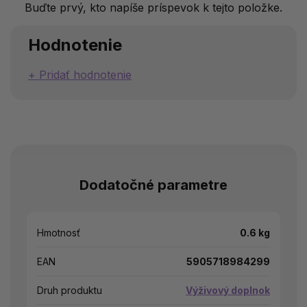
Buďte prvý, kto napíše príspevok k tejto položke.
Hodnotenie
Pridať hodnotenie
Dodatočné parametre
Hmotnosť
0.6 kg
EAN
5905718984299
Druh produktu
Výživový doplnok