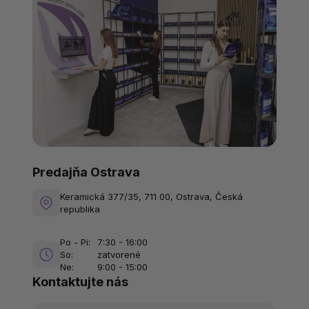
Predajňa Ostrava
Keramická 377/35, 711 00, Ostrava, Česká
republika
Po - Pi:
7:30 - 16:00
So:
zatvorené
Ne:
9:00 - 15:00
Kontaktujte nás