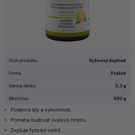
Druh produktu
Výživový doplnok
Forma
Prášok
Denná dávka
5,3 g
Množstvo
500 g
Podpora sily a výkonnosti.
Pomáha budovať svalovú hmotu.
Zvyšuje fyzickú výdrž.