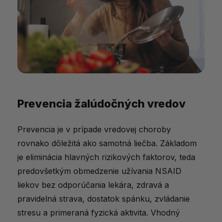
Prevencia žalúdočných vredov
Prevencia je v prípade vredovej choroby
rovnako dôležitá ako samotná liečba. Základom
je eliminácia hlavných rizikových faktorov, teda
predovšetkým obmedzenie užívania NSAID
liekov bez odporúčania lekára, zdravá a
pravidelná strava, dostatok spánku, zvládanie
stresu a primeraná fyzická aktivita. Vhodný