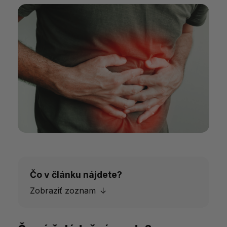
Čo v článku nájdete?
Zobraziť zoznam
Čo sú žalúdočné vredy?