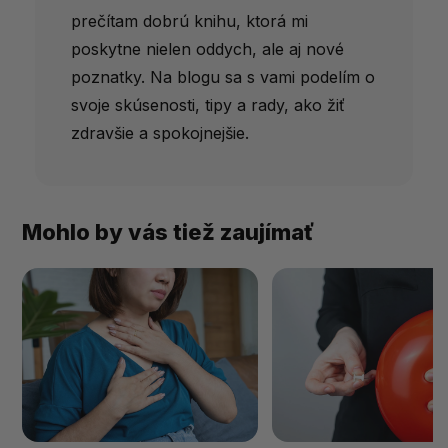
prečítam dobrú knihu, ktorá mi
poskytne nielen oddych, ale aj nové
poznatky. Na blogu sa s vami podelím o
svoje skúsenosti, tipy a rady, ako žiť
zdravšie a spokojnejšie.
Mohlo by vás tiež zaujímať