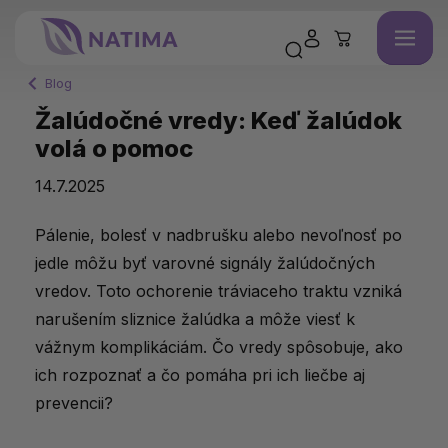
Blog
Žalúdočné vredy: Keď žalúdok
volá o pomoc
14.7.2025
Pálenie, bolesť v nadbrušku alebo nevoľnosť po
jedle môžu byť varovné signály žalúdočných
vredov. Toto ochorenie tráviaceho traktu vzniká
narušením sliznice žalúdka a môže viesť k
vážnym komplikáciám. Čo vredy spôsobuje, ako
ich rozpoznať a čo pomáha pri ich liečbe aj
prevencii?