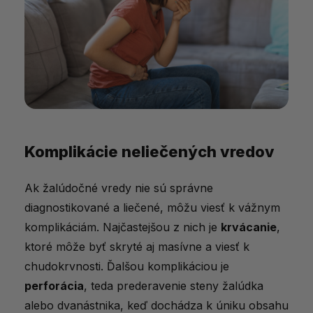
Komplikácie neliečených vredov
Ak žalúdočné vredy nie sú správne
diagnostikované a liečené, môžu viesť k vážnym
komplikáciám. Najčastejšou z nich je
krvácanie
,
ktoré môže byť skryté aj masívne a viesť k
chudokrvnosti. Ďalšou komplikáciou je
perforácia
, teda prederavenie steny žalúdka
alebo dvanástnika, keď dochádza k úniku obsahu