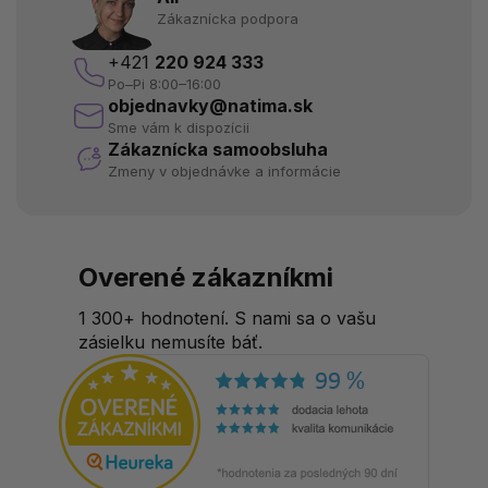
Zákaznícka podpora
+421
220 924 333
Po–Pi 8:00–16:00
objednavky@natima.sk
Sme vám k dispozícii
Zákaznícka samoobsluha
Zmeny v objednávke a informácie
Overené zákazníkmi
1 300+ hodnotení. S nami sa o vašu
zásielku nemusíte báť.