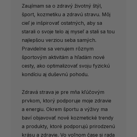
Zaujímam sa o zdravý životný štýl,
šport, kozmetiku a zdravú stravu. Môj
cieľ je inšpirovať ostatných, aby sa
starali o svoje telo aj myseľ a stali sa tou
najlepšou verziou seba samých.
Pravidelne sa venujem rôznym
športovým aktivitám a hľadám nové
cesty, ako optimalizovať svoju fyzickú
kondíciu aj duševnú pohodu.
Zdravá strava je pre mňa kľúčovým
prvkom, ktorý podporuje moje zdravie
a energiu. Okrem športu a výživy ma
baví objavovať nové kozmetické trendy
a produkty, ktoré podporujú prirodzenú
krásu a zdravie. Vo voľnom čase si rada