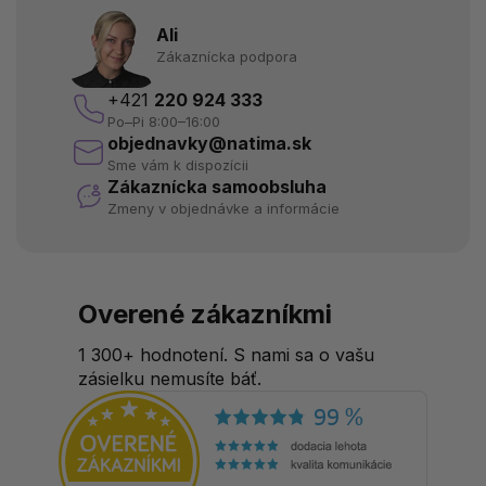
Ali
Zákaznícka podpora
+421
220 924 333
Po–Pi 8:00–16:00
objednavky@natima.sk
Sme vám k dispozícii
Zákaznícka samoobsluha
Zmeny v objednávke a informácie
Overené zákazníkmi
1 300+ hodnotení. S nami sa o vašu
zásielku nemusíte báť.