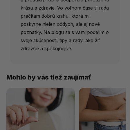
krásu a zdravie. Vo voľnom čase si rada
prečítam dobrú knihu, ktorá mi
poskytne nielen oddych, ale aj nové
poznatky. Na blogu sa s vami podelím o
svoje skúsenosti, tipy a rady, ako žiť
zdravšie a spokojnejšie.
Mohlo by vás tiež zaujímať