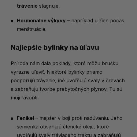
trávenie
stagnuje.
Hormonálne výkyvy
– napríklad u žien počas
menštruácie.
Najlepšie bylinky na úľavu
Príroda nám dala poklady, ktoré môžu brušku
výrazne uľaviť. Niektoré bylinky priamo
podporujú trávenie, iné uvoľňujú svaly v črevách
a zabraňujú tvorbe prebytočných plynov. Tu sú
moji favoriti:
Fenikel
– majster v boji proti nadúvaniu. Jeho
semienka obsahujú éterické oleje, ktoré
uvoľňujú svaly tráviaceho traktu a zabraňujú