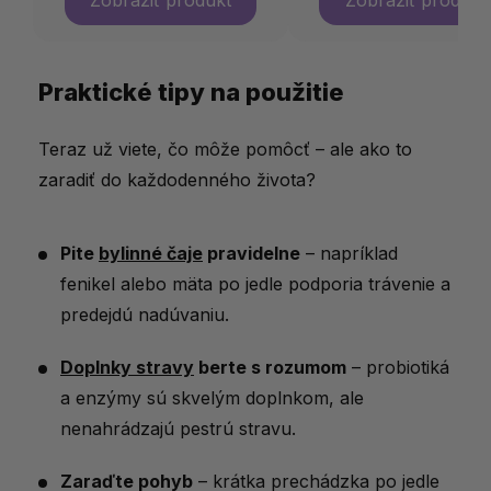
Praktické tipy na použitie
Teraz už viete, čo môže pomôcť – ale ako to
zaradiť do každodenného života?
Pite
bylinné čaje
pravidelne
– napríklad
fenikel alebo mäta po jedle podporia trávenie a
predejdú nadúvaniu.
Doplnky stravy
berte s rozumom
– probiotiká
a enzýmy sú skvelým doplnkom, ale
nenahrádzajú pestrú stravu.
Zaraďte pohyb
– krátka prechádzka po jedle