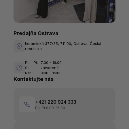
Predajňa Ostrava
Keramická 377/35, 711 00, Ostrava, Česká
republika
Po - Pi:
7:30 - 16:00
So:
zatvorené
Ne:
9:00 - 15:00
Kontaktujte nás
+421
220 924 333
Po–Pi 8:00–16:00