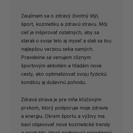
Zaujímam sa o zdravý životný štýl,
šport, kozmetiku a zdravú stravu. Môj
cieľ je inšpirovať ostatných, aby sa
starali o svoje telo aj myseľ a stali sa tou
najlepšou verziou seba samých.
Pravidelne sa venujem rôznym
športovým aktivitám a hľadám nové
cesty, ako optimalizovať svoju fyzickú
kondíciu aj duševnú pohodu.
Zdravá strava je pre mňa kľúčovým
prvkom, ktorý podporuje moje zdravie
a energiu. Okrem športu a výživy ma
baví objavovať nové kozmetické trendy
a produkty, ktoré podporujú prirodzenú