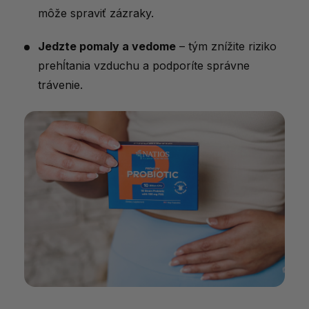
môže spraviť zázraky.
Jedzte pomaly a vedome
– tým znížite riziko
prehĺtania vzduchu a podporíte správne
trávenie.