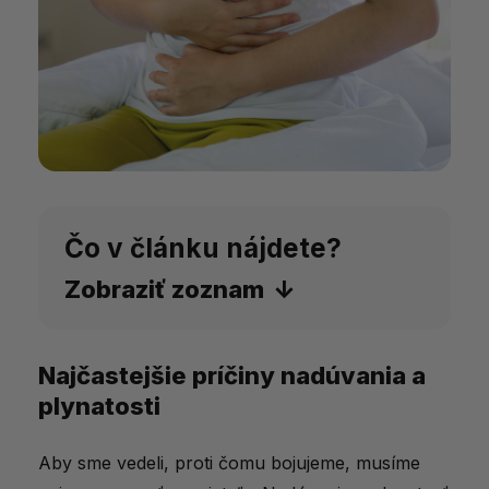
Čo v článku nájdete?
Zobraziť zoznam
Najčastejšie príčiny nadúvania a
Najčastejšie príčiny nadúvania a
plynatosti
plynatosti
Najlepšie bylinky na úľavu
Aby sme vedeli, proti čomu bojujeme, musíme