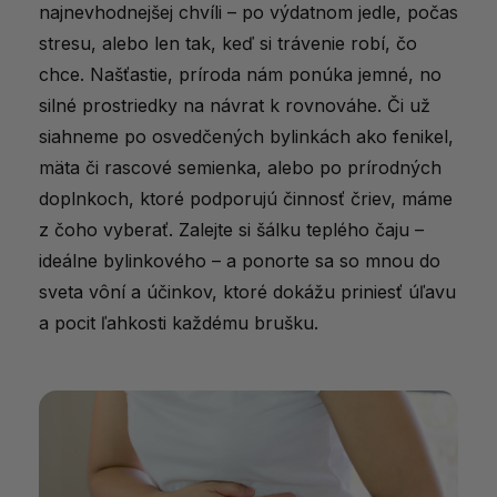
najnevhodnejšej
chvíli –
po
výdatnom
jedle,
počas
stresu,
alebo
len
tak,
keď
si
trávenie
robí,
čo
chce.
Našťastie,
príroda
nám
ponúka
jemné,
no
silné
prostriedky
na
návrat
k
rovnováhe.
Či
už
siahneme
po
osvedčených
bylinkách
ako
fenikel,
mäta
či
rascové
semienka,
alebo
po
prírodných
doplnkoch,
ktoré
podporujú
činnosť
čriev,
máme
z
čoho
vyberať.
Zalejte
si
šálku
teplého
čaju –
ideálne
bylinkového –
a
ponorte
sa
so
mnou
do
sveta
vôní
a
účinkov,
ktoré
dokážu
priniesť
úľavu
a
pocit
ľahkosti
každému
brušku.