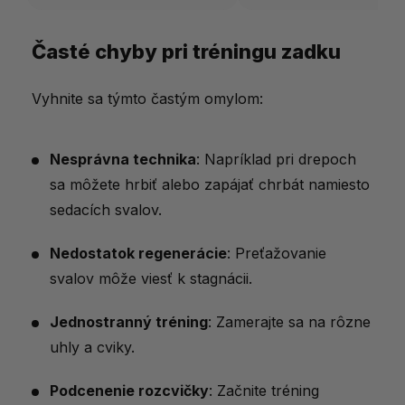
Časté chyby pri tréningu zadku
Vyhnite sa týmto častým omylom:
Nesprávna technika
: Napríklad pri drepoch
sa môžete hrbiť alebo zapájať chrbát namiesto
sedacích svalov.
Nedostatok regenerácie
: Preťažovanie
svalov môže viesť k stagnácii.
Jednostranný tréning
: Zamerajte sa na rôzne
uhly a cviky.
Podcenenie rozcvičky
: Začnite tréning