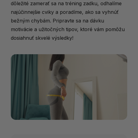
dôležité zamerať sa na tréning zadku, odhalíme
najúčinnejšie cviky a poradíme, ako sa vyhnúť
bežným chybám. Pripravte sa na dávku
motivácie a užitočných tipov, ktoré vám pomôžu
dosiahnuť skvelé výsledky!