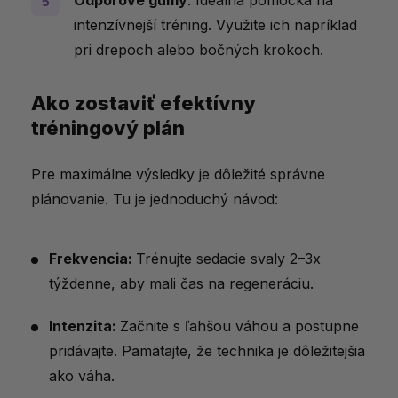
intenzívnejší tréning. Využite ich napríklad
pri drepoch alebo bočných krokoch.
Ako zostaviť efektívny
tréningový plán
Pre maximálne výsledky je dôležité správne
plánovanie. Tu je jednoduchý návod:
Frekvencia:
Trénujte sedacie svaly 2–3x
týždenne, aby mali čas na regeneráciu.
Intenzita:
Začnite s ľahšou váhou a postupne
pridávajte. Pamätajte, že technika je dôležitejšia
ako váha.