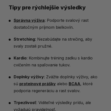
Tipy pre rýchlejšie výsledky
Správna výživa
: Podporte svalový rast
dostatočným príjmom bielkovín.
Stretching
: Nezabúdajte na strečing, aby
svaly zostali pružné.
Kardio
: Kombinujte tréning zadku s kardio
cvičením na spaľovanie tukov.
Doplnky výživy
: Zvážte doplnky výživy, ako
sú
proteínové prášky
alebo
BCAA
, ktoré
podporia regeneráciu a rast svalov.
Trpezlivosť
: Viditeľné výsledky prídu, ale
vyžadujú pravidelnosť.