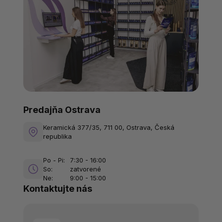
Predajňa Ostrava
Keramická 377/35, 711 00, Ostrava, Česká
republika
Po - Pi:
7:30 - 16:00
So:
zatvorené
Ne:
9:00 - 15:00
Kontaktujte nás