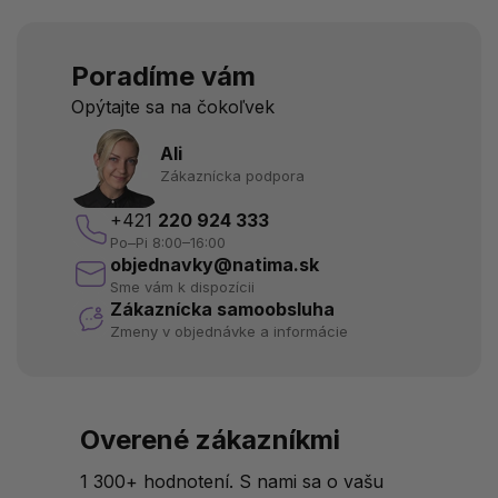
Poradíme vám
Opýtajte sa na čokoľvek
Ali
Zákaznícka podpora
+421
220 924 333
Po–Pi 8:00–16:00
objednavky@natima.sk
Sme vám k dispozícii
Zákaznícka samoobsluha
Zmeny v objednávke a informácie
Overené zákazníkmi
1 300+ hodnotení. S nami sa o vašu