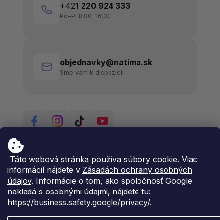
+421
220 924 333
Po–Pi 8:00–16:00
objednavky@natima.sk
Sme vám k dispozícii
Táto webová stránka používa súbory cookie. Viac
informácií nájdete v
Zásadách ochrany osobných
údajov
. Informácie o tom, ako spoločnosť Google
nakladá s osobnými údajmi, nájdete tu:
https://business.safety.google/privacy/
.