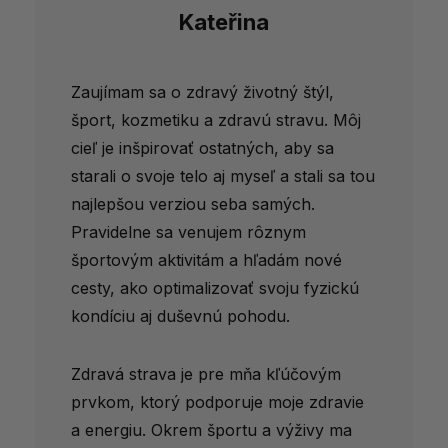
Kateřina
Zaujímam sa o zdravý životný štýl,
šport, kozmetiku a zdravú stravu. Môj
cieľ je inšpirovať ostatných, aby sa
starali o svoje telo aj myseľ a stali sa tou
najlepšou verziou seba samých.
Pravidelne sa venujem rôznym
športovým aktivitám a hľadám nové
cesty, ako optimalizovať svoju fyzickú
kondíciu aj duševnú pohodu.
Zdravá strava je pre mňa kľúčovým
prvkom, ktorý podporuje moje zdravie
a energiu. Okrem športu a výživy ma