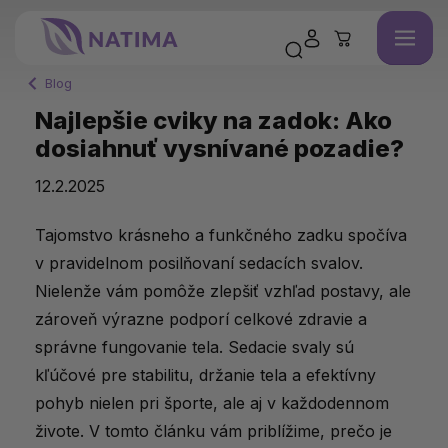
Blog
Najlepšie cviky na zadok: Ako
dosiahnuť vysnívané pozadie?
12.2.2025
Tajomstvo krásneho a funkčného zadku spočíva
v pravidelnom posilňovaní sedacích svalov.
Nielenže vám pomôže zlepšiť vzhľad postavy, ale
zároveň výrazne podporí celkové zdravie a
správne fungovanie tela. Sedacie svaly sú
kľúčové pre stabilitu, držanie tela a efektívny
pohyb nielen pri športe, ale aj v každodennom
živote. V tomto článku vám priblížime, prečo je