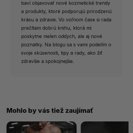
baví objavovať nové kozmetické trendy
a produkty, ktoré podporujú prirodzenú
krásu a zdravie. Vo voľnom čase si rada
prečítam dobrú knihu, ktorá mi
poskytne nielen oddych, ale aj nové
poznatky. Na blogu sa s vami podelím o
svoje skúsenosti, tipy a rady, ako žiť
zdravšie a spokojnejšie.
Mohlo by vás tiež zaujímať