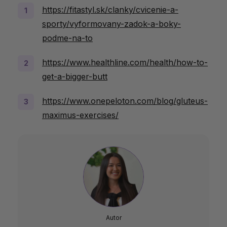
https://fitastyl.sk/clanky/cvicenie-a-
sporty/vyformovany-zadok-a-boky-
podme-na-to
https://www.healthline.com/health/how-to-
get-a-bigger-butt
https://www.onepeloton.com/blog/gluteus-
maximus-exercises/
Autor