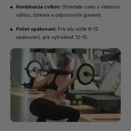
Kombinácia cvikov:
Striedajte cviky s vlastnou
váhou, činkami a odporovými gumami.
Počet opakovaní:
Pre silu voľte 8–12
opakovaní, pre vytrvalosť 12–15.