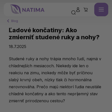
Blog
Ľadové končatiny: Ako
zmierniť studené ruky a nohy?
18.7.2025
Studené ruky a nohy trápia mnoho ľudí, najmä v
chladnejších mesiacoch. Niekedy ide len o
reakciu na zimu, inokedy môže byť príčinou
slabý krvný obeh, nízky tlak či hormonálna
nerovnováha. Prečo majú niektorí ľudia neustále
chladné končatiny a ako tento nepríjemný stav
zmierniť prirodzenou cestou?