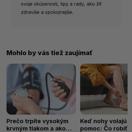
svoje skúsenosti, tipy a rady, ako žiť
zdravšie a spokojnejšie.
Mohlo by vás tiež zaujímať
Prečo trpíte vysokým
Keď nohy volajú o
krvným tlakom a ako
pomoc: Čo robiť 