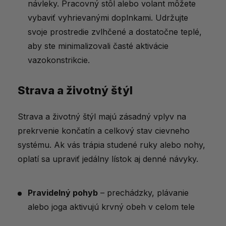
návleky. Pracovný stôl alebo volant môžete
vybaviť vyhrievanými doplnkami. Udržujte
svoje prostredie zvlhčené a dostatočne teplé,
aby ste minimalizovali časté aktivácie
vazokonstrikcie.
Strava a životný štýl
Strava a životný štýl majú zásadný vplyv na
prekrvenie končatín a celkový stav cievneho
systému. Ak vás trápia studené ruky alebo nohy,
oplatí sa upraviť jedálny lístok aj denné návyky.
Pravidelný pohyb
– prechádzky, plávanie
alebo joga aktivujú krvný obeh v celom tele