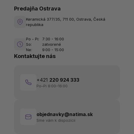
Predajňa Ostrava
Keramická 377/35, 711 00, Ostrava, Česká
republika
Po - Pi:
7:30 - 16:00
So:
zatvorené
Ne:
9:00 - 15:00
Kontaktujte nás
+421
220 924 333
Po–Pi 8:00–16:00
objednavky@natima.sk
Sme vám k dispozícii