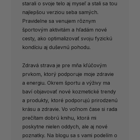
starali o svoje telo aj myseľ a stali sa tou
najlepšou verziou seba samých.
Pravidelne sa venujem rôznym
športovým aktivitám a hľadám nové
cesty, ako optimalizovať svoju fyzickú
kondíciu aj duševnú pohodu.
Zdravá strava je pre mňa kľúčovým
prvkom, ktorý podporuje moje zdravie
a energiu. Okrem športu a výživy ma
baví objavovať nové kozmetické trendy
a produkty, ktoré podporujú prirodzenú
krásu a zdravie. Vo voľnom čase si rada
prečítam dobrú knihu, ktorá mi
poskytne nielen oddych, ale aj nové
poznatky. Na blogu sa s vami podelím o