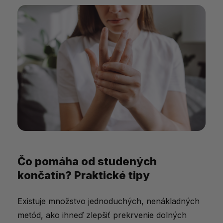
Čo pomáha od studených
končatín? Praktické tipy
Existuje množstvo jednoduchých, nenákladných
metód, ako ihneď zlepšiť prekrvenie dolných