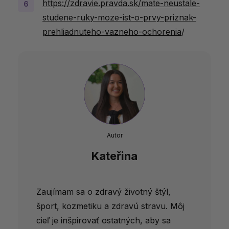
https://zdravie.pravda.sk/mate-neustale-
studene-ruky-moze-ist-o-prvy-priznak-
prehliadnuteho-vazneho-ochorenia
/
Autor
Kateřina
Zaujímam sa o zdravý životný štýl,
šport, kozmetiku a zdravú stravu. Môj
cieľ je inšpirovať ostatných, aby sa