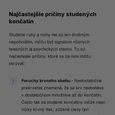
Najčastejšie príčiny studených
končatín
Studené ruky a nohy nie sú len drobným
nepohodlím, môžu byť signálom rôznych
telesných aj psychických stavov. Tu sú
najčastejšie príčiny, ktoré sa za nimi môžu
skrývať:
Poruchy krvného obehu -
Nedostatočné
prekrvenie znamená, že sa krv nedostáva
v dostatočnom množstve až do končatín.
Často tak za studené končatiny môže napr.
nízky krvný tlak, zúžené cievy (pri