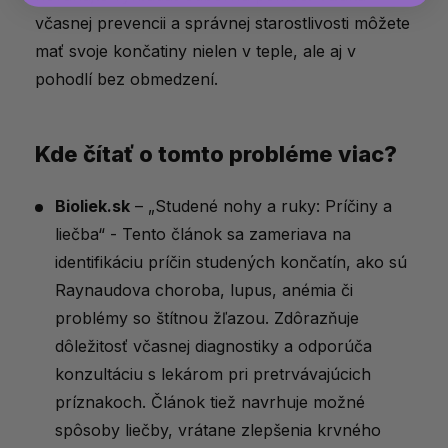
včasnej prevencii a správnej starostlivosti môžete
mať svoje končatiny nielen v teple, ale aj v
pohodlí bez obmedzení.
Kde čítať o tomto probléme viac?
Bioliek.sk
– „Studené nohy a ruky: Príčiny a
liečba“ - Tento článok sa zameriava na
identifikáciu príčin studených končatín, ako sú
Raynaudova choroba, lupus, anémia či
problémy so štítnou žľazou. Zdôrazňuje
dôležitosť včasnej diagnostiky a odporúča
konzultáciu s lekárom pri pretrvávajúcich
príznakoch. Článok tiež navrhuje možné
spôsoby liečby, vrátane zlepšenia krvného