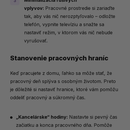
Minimalizácia rušivých
vplyvov:
Pracovné prostredie si zariaďte
tak, aby vás nič nerozptyľovalo – odložte
telefón, vypnite televíziu a snažte sa
nastaviť režim, v ktorom vás nič nebude
vyrušovať.
Stanovenie pracovných hraníc
Keď pracujete z domu, ľahko sa môže stať, že
pracovný deň splýva s osobným životom. Preto
je dôležité si nastaviť hranice, ktoré vám pomôžu
oddeliť pracovný a súkromný čas.
„Kancelárske“ hodiny:
Nastavte si pevný čas
začiatku a konca pracovného dňa. Pomôže