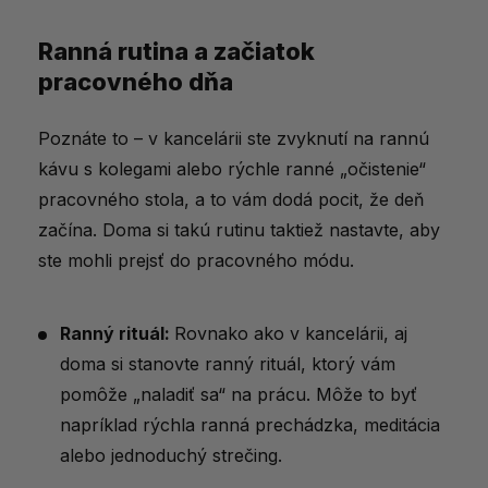
Ranná rutina a začiatok
pracovného dňa
Poznáte to – v kancelárii ste zvyknutí na rannú
kávu s kolegami alebo rýchle ranné „očistenie“
pracovného stola, a to vám dodá pocit, že deň
začína. Doma si takú rutinu taktiež nastavte, aby
ste mohli prejsť do pracovného módu.
Ranný rituál:
Rovnako ako v kancelárii, aj
doma si stanovte ranný rituál, ktorý vám
pomôže „naladiť sa“ na prácu. Môže to byť
napríklad rýchla ranná prechádzka, meditácia
alebo jednoduchý strečing.