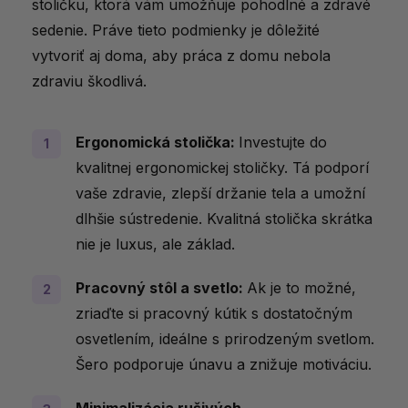
stoličku, ktorá vám umožňuje pohodlné a zdravé
sedenie. Práve tieto podmienky je dôležité
vytvoriť aj doma, aby práca z domu nebola
zdraviu škodlivá.
Ergonomická stolička:
Investujte do
kvalitnej ergonomickej stoličky. Tá podporí
vaše zdravie, zlepší držanie tela a umožní
dlhšie sústredenie. Kvalitná stolička skrátka
nie je luxus, ale základ.
Pracovný stôl a svetlo:
Ak je to možné,
zriaďte si pracovný kútik s dostatočným
osvetlením, ideálne s prirodzeným svetlom.
Šero podporuje únavu a znižuje motiváciu.