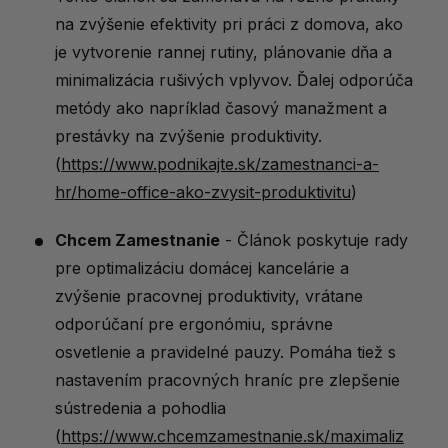
na zvýšenie efektivity pri práci z domova, ako
je vytvorenie rannej rutiny, plánovanie dňa a
minimalizácia rušivých vplyvov. Ďalej odporúča
metódy ako napríklad časový manažment a
prestávky na zvýšenie produktivity.
(
https://www.podnikajte.sk/zamestnanci-a-
hr/home-office-ako-zvysit-produktivitu
)
Chcem Zamestnanie
- Článok poskytuje rady
pre optimalizáciu domácej kancelárie a
zvýšenie pracovnej produktivity, vrátane
odporúčaní pre ergonómiu, správne
osvetlenie a pravidelné pauzy. Pomáha tiež s
nastavením pracovných hraníc pre zlepšenie
sústredenia a pohodlia
(
https://www.chcemzamestnanie.sk/maximaliz