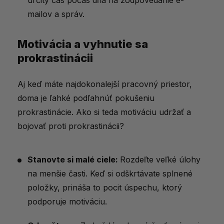
mailov a správ.
Motivácia a vyhnutie sa
prokrastinácii
Aj keď máte najdokonalejší pracovný priestor,
doma je ľahké podľahnúť pokušeniu
prokrastinácie. Ako si teda motiváciu udržať a
bojovať proti prokrastinácii?
Stanovte si malé ciele:
Rozdeľte veľké úlohy
na menšie časti. Keď si odškrtávate splnené
položky, prináša to pocit úspechu, ktorý
podporuje motiváciu.