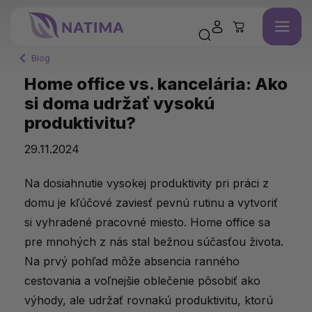
Blog
Home office vs. kancelária: Ako
si doma udržať vysokú
produktivitu?
29.11.2024
Na dosiahnutie vysokej produktivity pri práci z
domu je kľúčové zaviesť pevnú rutinu a vytvoriť
si vyhradené pracovné miesto. Home office sa
pre mnohých z nás stal bežnou súčasťou života.
Na prvý pohľad môže absencia ranného
cestovania a voľnejšie oblečenie pôsobiť ako
výhody, ale udržať rovnakú produktivitu, ktorú