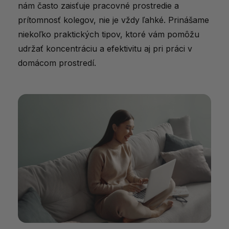
nám často zaisťuje pracovné prostredie a
prítomnosť kolegov, nie je vždy ľahké. Prinášame
niekoľko praktických tipov, ktoré vám pomôžu
udržať koncentráciu a efektivitu aj pri práci v
domácom prostredí.