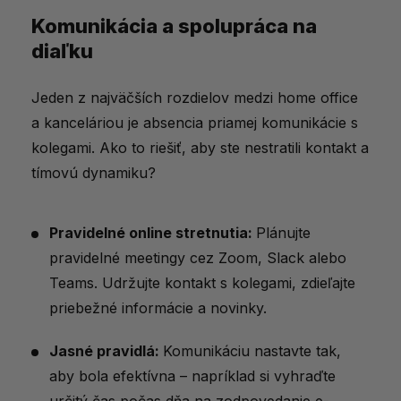
Komunikácia a spolupráca na
diaľku
Jeden z najväčších rozdielov medzi home office
a kanceláriou je absencia priamej komunikácie s
kolegami. Ako to riešiť, aby ste nestratili kontakt a
tímovú dynamiku?
Pravidelné online stretnutia:
Plánujte
pravidelné meetingy cez Zoom, Slack alebo
Teams. Udržujte kontakt s kolegami, zdieľajte
priebežné informácie a novinky.
Jasné pravidlá:
Komunikáciu nastavte tak,
aby bola efektívna – napríklad si vyhraďte
určitý čas počas dňa na zodpovedanie e-