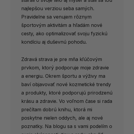
najlepšou verziou seba samých.
Pravidelne sa venujem rôznym
športovým aktivitám a hľadám nové
cesty, ako optimalizovať svoju fyzickú
kondíciu aj duševnú pohodu.
Zdravá strava je pre mňa kľúčovým
prvkom, ktorý podporuje moje zdravie
a energiu. Okrem športu a výživy ma
baví objavovať nové kozmetické trendy
a produkty, ktoré podporujú prirodzenú
krásu a zdravie. Vo voľnom čase si rada
prečítam dobrú knihu, ktorá mi
poskytne nielen oddych, ale aj nové
poznatky. Na blogu sa s vami podelím o