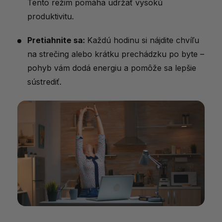
Tento režim pomáha udržať vysokú
produktivitu.
Pretiahnite sa:
Každú hodinu si nájdite chvíľu
na strečing alebo krátku prechádzku po byte –
pohyb vám dodá energiu a pomôže sa lepšie
sústrediť.