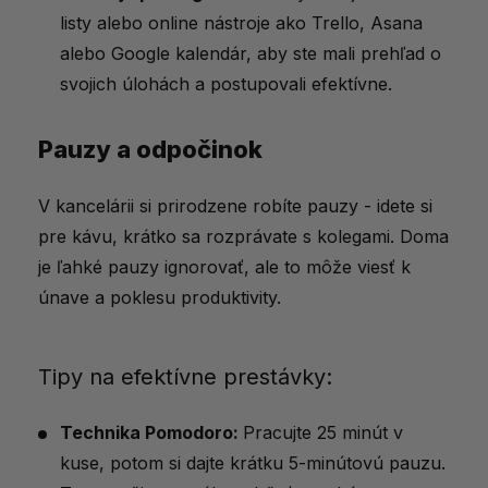
listy alebo online nástroje ako Trello, Asana
alebo Google kalendár, aby ste mali prehľad o
svojich úlohách a postupovali efektívne.
Pauzy a odpočinok
V kancelárii si prirodzene robíte pauzy - idete si
pre kávu, krátko sa rozprávate s kolegami. Doma
je ľahké pauzy ignorovať, ale to môže viesť k
únave a poklesu produktivity.
Tipy na efektívne prestávky:
Technika Pomodoro:
Pracujte 25 minút v
kuse, potom si dajte krátku 5-minútovú pauzu.