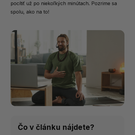
pocítiť už po niekoľkých minútach. Pozrime sa
spolu, ako na to!
Čo v článku nájdete?