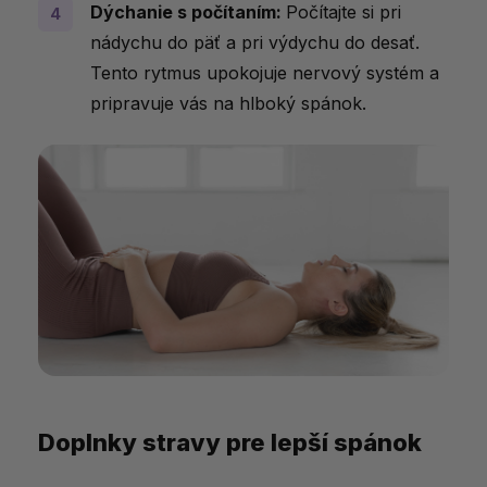
Dýchanie s počítaním:
Počítajte si pri
nádychu do päť a pri výdychu do desať.
Tento rytmus upokojuje nervový systém a
pripravuje vás na hlboký spánok.
Doplnky stravy pre lepší spánok