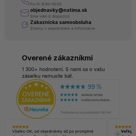
Po–Pi 8:00–16:00
objednavky@natima.sk
Sme vám k dispozícii
Zákaznícka samoobsluha
Zmeny v objednávke a informácie
Overené zákazníkmi
1 300+ hodnotení. S nami sa o vašu
zásielku nemusíte báť.
Všetko OK, od objednávky až po promptné
Veľký v