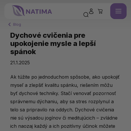
Blog
Dychové cvičenia pre
upokojenie mysle a lepší
spánok
21.1.2025
Ak túžite po jednoduchom spôsobe, ako upokojiť
myseľ a zlepšiť kvalitu spánku, riešením môžu
byť dychové techniky. Stačí venovať pozornosť
správnemu dýchaniu, aby sa stres rozplynul a
telo sa pripravilo na oddych. Dychové cvičenia
nie sú výsadou jogínov či meditujúcich – zvládne
ich naozaj každý a ich pozitívny účinok môžete