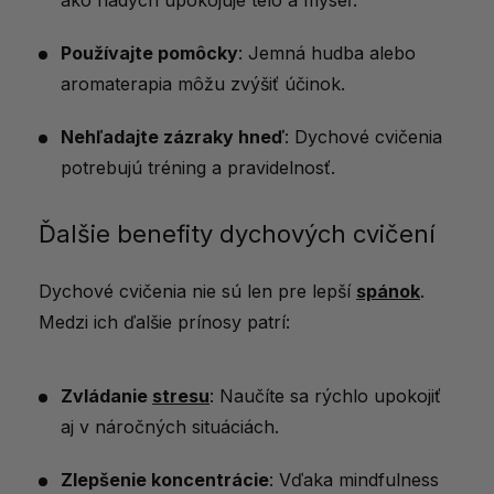
Používajte pomôcky
: Jemná hudba alebo
aromaterapia môžu zvýšiť účinok.
Nehľadajte zázraky hneď
: Dychové cvičenia
potrebujú tréning a pravidelnosť.
Ďalšie benefity dychových cvičení
Dychové cvičenia nie sú len pre lepší
spánok
.
Medzi ich ďalšie prínosy patrí:
Zvládanie
stresu
: Naučíte sa rýchlo upokojiť
aj v náročných situáciách.
Zlepšenie koncentrácie
: Vďaka mindfulness