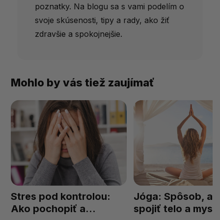
poznatky. Na blogu sa s vami podelím o
svoje skúsenosti, tipy a rady, ako žiť
zdravšie a spokojnejšie.
Mohlo by vás tiež zaujímať
Stres pod kontrolou:
Jóga: Spôsob, ak
Ako pochopiť a
spojiť telo a myse