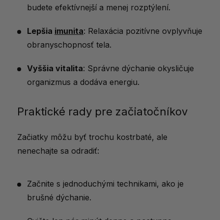
budete efektívnejší a menej rozptýlení.
Lepšia
imunita
: Relaxácia pozitívne ovplyvňuje
obranyschopnosť tela.
Vyššia vitalita
: Správne dýchanie okysličuje
organizmus a dodáva energiu.
Praktické rady pre začiatočníkov
Začiatky môžu byť trochu kostrbaté, ale
nenechajte sa odradiť:
Začnite s jednoduchými technikami, ako je
brušné dýchanie.