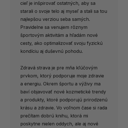
cieľ je inšpirovať ostatných, aby sa
starali o svoje telo aj myseľ a stali sa tou
najlepšou verziou seba samých.
Pravidelne sa venujem rôznym
športovým aktivitám a hľadám nové
cesty, ako optimalizovať svoju fyzickú
kondíciu aj duševnú pohodu.
Zdravá strava je pre mňa kľúčovým
prvkom, ktorý podporuje moje zdravie
a energiu. Okrem športu a výživy ma
baví objavovať nové kozmetické trendy
a produkty, ktoré podporujú prirodzenú
krásu a zdravie. Vo voľnom čase si rada
prečítam dobrú knihu, ktorá mi
poskytne nielen oddych, ale aj nové