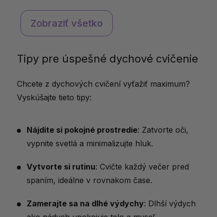
Zobraziť všetko
Tipy pre úspešné dychové cvičenie
Chcete z dychových cvičení vyťažiť maximum?
Vyskúšajte tieto tipy:
Nájdite si pokojné prostredie
: Zatvorte oči,
vypnite svetlá a minimalizujte hluk.
Vytvorte si rutinu
: Cvičte každý večer pred
spaním, ideálne v rovnakom čase.
Zamerajte sa na dlhé výdychy
: Dlhší výdych
ako nádych upokojuje telo a myseľ.