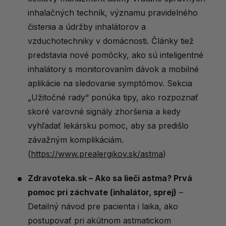
inhalačných techník, významu pravidelného
čistenia a údržby inhalátorov a
vzduchotechniky v domácnosti. Články tiež
predstavia nové pomôcky, ako sú inteligentné
inhalátory s monitorovaním dávok a mobilné
aplikácie na sledovanie symptómov. Sekcia
„Užitočné rady“ ponúka tipy, ako rozpoznať
skoré varovné signály zhoršenia a kedy
vyhľadať lekársku pomoc, aby sa predišlo
závažným komplikáciám.
(
https://www.prealergikov.sk/astma
)
Zdravoteka.sk – Ako sa lieči astma? Prvá
pomoc pri záchvate (inhalátor, sprej)
–
Detailný návod pre pacienta i laika, ako
postupovať pri akútnom astmatickom