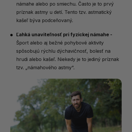
námahe alebo po smiechu. Často je to prvý
príznak astmy u detí. Tento tzv. astmatický
kašeľ býva podceňovaný.
Ľahká unaviteľnosť pri fyzickej námahe -
Šport alebo aj bežné pohybové aktivity
spôsobujú rýchlu dýchavičnosť, bolesť na
hrudi alebo kašeľ. Niekedy je to jediný príznak
tzv. „námahového astmy“.