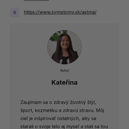
https://www.symptomy.sk/astma/
Autor
Kateřina
Zaujímam sa o zdravý životný štýl,
šport, kozmetiku a zdravú stravu. Môj
cieľ je inšpirovať ostatných, aby sa
starali o svoje telo aj myseľ a stali sa tou