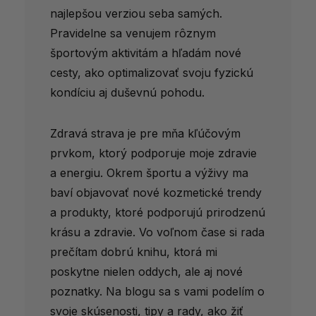
najlepšou verziou seba samých.
Pravidelne sa venujem rôznym
športovým aktivitám a hľadám nové
cesty, ako optimalizovať svoju fyzickú
kondíciu aj duševnú pohodu.
Zdravá strava je pre mňa kľúčovým
prvkom, ktorý podporuje moje zdravie
a energiu. Okrem športu a výživy ma
baví objavovať nové kozmetické trendy
a produkty, ktoré podporujú prirodzenú
krásu a zdravie. Vo voľnom čase si rada
prečítam dobrú knihu, ktorá mi
poskytne nielen oddych, ale aj nové
poznatky. Na blogu sa s vami podelím o
svoje skúsenosti, tipy a rady, ako žiť