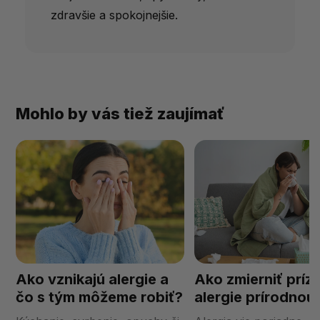
zdravšie a spokojnejšie.
Mohlo by vás tiež zaujímať
Ako vznikajú alergie a
Ako zmierniť príz
čo s tým môžeme robiť?
alergie prírodnou
cestou?