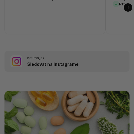
Prehľa
natima_sk
Sledovať na Instagrame