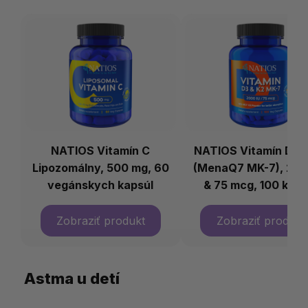
NATIOS Vitamín C
NATIOS Vitamín D3 
Lipozomálny, 500 mg, 60
(MenaQ7 MK-7), 200
vegánskych kapsúl
& 75 mcg, 100 kaps
Astma u detí