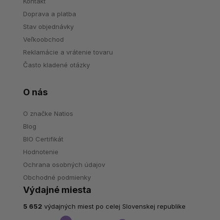
Kontakt
Doprava a platba
Stav objednávky
Veľkoobchod
Reklamácie a vrátenie tovaru
Často kladené otázky
O nás
O značke Natios
Blog
BIO Certifikát
Hodnotenie
Ochrana osobných údajov
Obchodné podmienky
Výdajné miesta
5 652
výdajných miest po celej Slovenskej republike