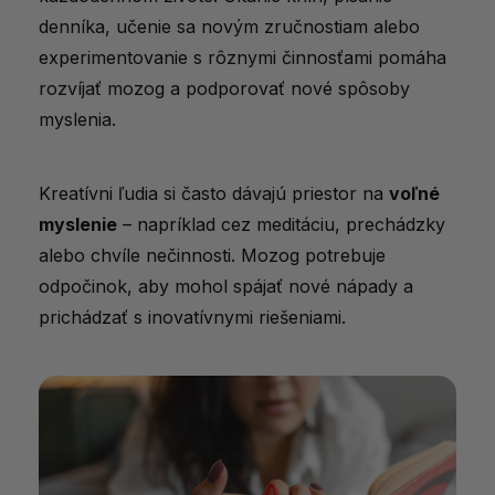
denníka, učenie sa novým zručnostiam alebo
experimentovanie s rôznymi činnosťami pomáha
rozvíjať mozog a podporovať nové spôsoby
myslenia.
Kreatívni ľudia si často dávajú priestor na
voľné
myslenie
– napríklad cez meditáciu, prechádzky
alebo chvíle nečinnosti. Mozog potrebuje
odpočinok, aby mohol spájať nové nápady a
prichádzať s inovatívnymi riešeniami.