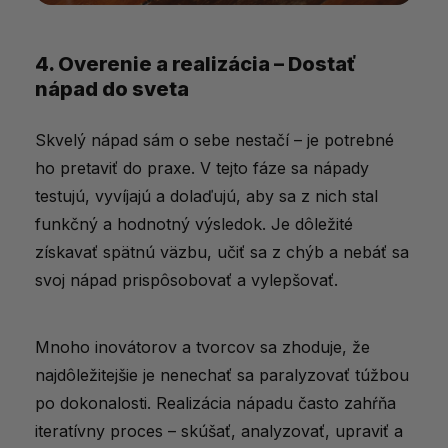
4. Overenie a realizácia – Dostať
nápad do sveta
Skvelý nápad sám o sebe nestačí – je potrebné
ho pretaviť do praxe. V tejto fáze sa nápady
testujú, vyvíjajú a dolaďujú, aby sa z nich stal
funkčný a hodnotný výsledok. Je dôležité
získavať spätnú väzbu, učiť sa z chýb a nebáť sa
svoj nápad prispôsobovať a vylepšovať.
Mnoho inovátorov a tvorcov sa zhoduje, že
najdôležitejšie je nenechať sa paralyzovať túžbou
po dokonalosti. Realizácia nápadu často zahŕňa
iteratívny proces – skúšať, analyzovať, upraviť a