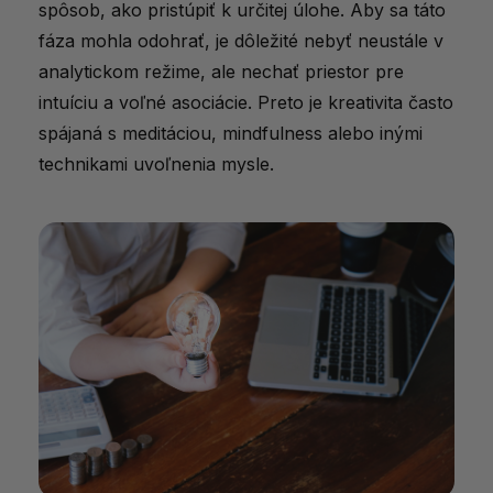
spôsob, ako pristúpiť k určitej úlohe. Aby sa táto
fáza mohla odohrať, je dôležité nebyť neustále v
analytickom režime, ale nechať priestor pre
intuíciu a voľné asociácie. Preto je kreativita často
spájaná s meditáciou, mindfulness alebo inými
technikami uvoľnenia mysle.