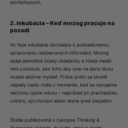
workshopoch.
2. Inkubácia – Keď mozog pracuje na
pozadí
Vo fáze inkubácie dochádza k podvedomému
spracovaniu nazbieraných informácií. Mozog
spája jednotlivé kúsky skladačky a hľadá medzi
nimi súvislosti, bez toho aby sme na danú tému
museli aktívne myslieť. Práve preto sa skvelé
nápady často rodia v momente, keď sa venujeme
niečomu úplne inému – napríklad pri prechádzke,
cvičení, sprchovaní alebo tesne pred zaspatím.
Štúdia publikovaná v časopise
Thinking &