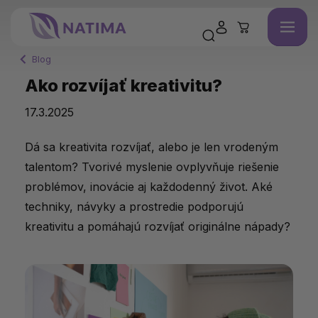
Blog
Ako rozvíjať kreativitu?
17.3.2025
Dá sa kreativita rozvíjať, alebo je len vrodeným
talentom? Tvorivé myslenie ovplyvňuje riešenie
problémov, inovácie aj každodenný život. Aké
techniky, návyky a prostredie podporujú
kreativitu a pomáhajú rozvíjať originálne nápady?