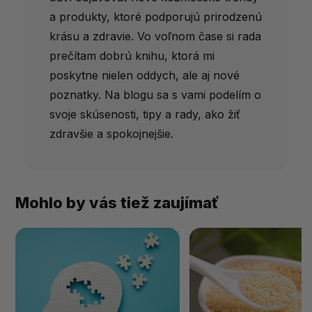
a produkty, ktoré podporujú prirodzenú
krásu a zdravie. Vo voľnom čase si rada
prečítam dobrú knihu, ktorá mi
poskytne nielen oddych, ale aj nové
poznatky. Na blogu sa s vami podelím o
svoje skúsenosti, tipy a rady, ako žiť
zdravšie a spokojnejšie.
Mohlo by vás tiež zaujímať