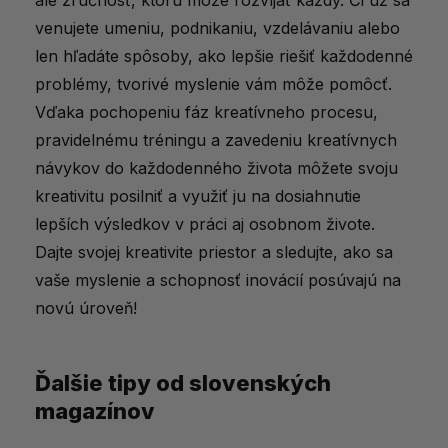
venujete umeniu, podnikaniu, vzdelávaniu alebo
len hľadáte spôsoby, ako lepšie riešiť každodenné
problémy, tvorivé myslenie vám môže pomôcť.
Vďaka pochopeniu fáz kreatívneho procesu,
pravidelnému tréningu a zavedeniu kreatívnych
návykov do každodenného života môžete svoju
kreativitu posilniť a využiť ju na dosiahnutie
lepších výsledkov v práci aj osobnom živote.
Dajte svojej kreativite priestor a sledujte, ako sa
vaše myslenie a schopnosť inovácií posúvajú na
novú úroveň!
Ďalšie tipy od slovenských
magazínov