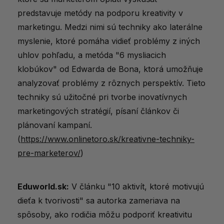
predstavuje metódy na podporu kreativity v
marketingu. Medzi nimi sú techniky ako laterálne
myslenie, ktoré pomáha vidieť problémy z iných
uhlov pohľadu, a metóda "6 mysliacich
klobúkov" od Edwarda de Bona, ktorá umožňuje
analyzovať problémy z rôznych perspektív. Tieto
techniky sú užitočné pri tvorbe inovatívnych
marketingových stratégií, písaní článkov či
plánovaní kampaní.
(
https://www.onlinetoro.sk/kreativne-techniky-
pre-marketerov/
)
Eduworld.sk:
V článku "10 aktivít, ktoré motivujú
dieťa k tvorivosti" sa autorka zameriava na
spôsoby, ako rodičia môžu podporiť kreativitu