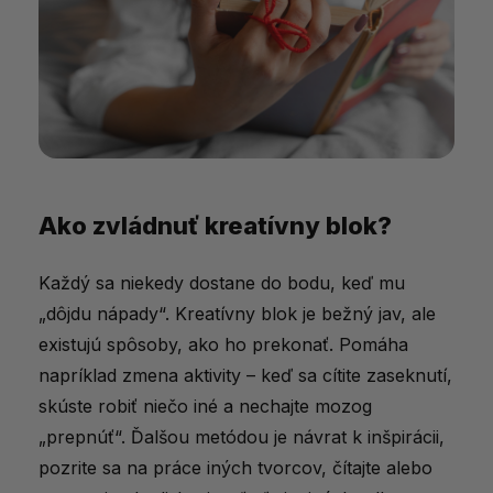
Ako zvládnuť kreatívny blok?
Každý sa niekedy dostane do bodu, keď mu
„dôjdu nápady“. Kreatívny blok je bežný jav, ale
existujú spôsoby, ako ho prekonať. Pomáha
napríklad zmena aktivity – keď sa cítite zaseknutí,
skúste robiť niečo iné a nechajte mozog
„prepnúť“. Ďalšou metódou je návrat k inšpirácii,
pozrite sa na práce iných tvorcov, čítajte alebo