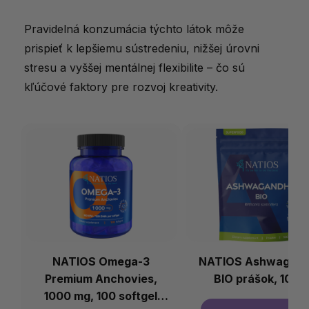
Pravidelná konzumácia týchto látok môže
prispieť k lepšiemu sústredeniu, nižšej úrovni
stresu a vyššej mentálnej flexibilite – čo sú
kľúčové faktory pre rozvoj kreativity.
NATIOS Omega-3
NATIOS Ashwagan
Premium Anchovies,
BIO prášok, 100 
1000 mg, 100 softgel