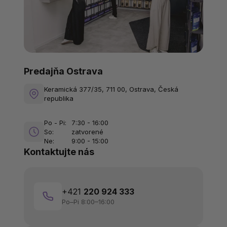
Predajňa Ostrava
Keramická 377/35, 711 00, Ostrava, Česká
republika
Po - Pi:
7:30 - 16:00
So:
zatvorené
Ne:
9:00 - 15:00
Kontaktujte nás
+421
220 924 333
Po–Pi 8:00–16:00