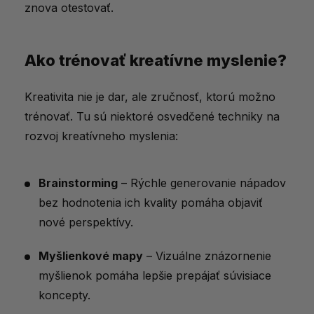
znova otestovať.
Ako trénovať kreatívne myslenie?
Kreativita nie je dar, ale zručnosť, ktorú možno
trénovať. Tu sú niektoré osvedčené techniky na
rozvoj kreatívneho myslenia:
Brainstorming
– Rýchle generovanie nápadov
bez hodnotenia ich kvality pomáha objaviť
nové perspektívy.
Myšlienkové mapy
– Vizuálne znázornenie
myšlienok pomáha lepšie prepájať súvisiace
koncepty.