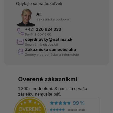
Opýtajte sa na čokoľvek
Ali
Zákaznícka podpora
+421
220 924 333
Po–Pi 8:00–16:00
objednavky@natima.sk
Sme vám k dispozícii
Zákaznícka samoobsluha
Zmeny v objednávke a informácie
Overené zákazníkmi
1 300+ hodnotení. S nami sa o vašu
zásielku nemusíte báť.