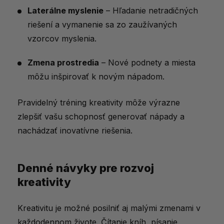
Laterálne myslenie
– Hľadanie netradičných
riešení a vymanenie sa zo zaužívaných
vzorcov myslenia.
Zmena prostredia
– Nové podnety a miesta
môžu inšpirovať k novým nápadom.
Pravidelný tréning kreativity môže výrazne
zlepšiť vašu schopnosť generovať nápady a
nachádzať inovatívne riešenia.
Denné návyky pre rozvoj
kreativity
Kreativitu je možné posilniť aj malými zmenami v
každodennom živote. Čítanie kníh, písanie