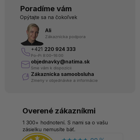
Poradíme vám
Opýtajte sa na čokoľvek
Ali
Zákaznícka podpora
+421
220 924 333
Po–Pi 8:00–16:00
objednavky@natima.sk
Sme vám k dispozícii
Zákaznícka samoobsluha
Zmeny v objednávke a informácie
Overené zákazníkmi
1 300+ hodnotení. S nami sa o vašu
zásielku nemusíte báť.