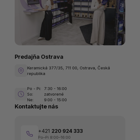
Predajňa Ostrava
Keramická 377/35, 711 00, Ostrava, Česká
republika
Po - Pi:
7:30 - 16:00
So:
zatvorené
Ne:
9:00 - 15:00
Kontaktujte nás
+421
220 924 333
Po–Pi 8:00–16:00