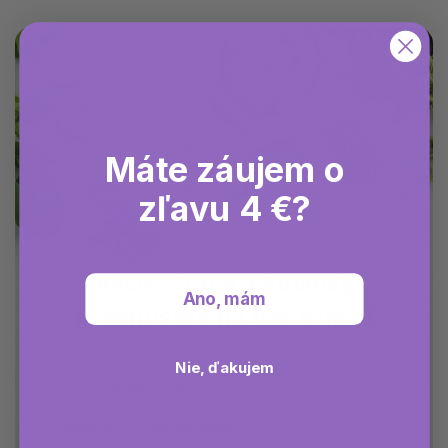
Máte záujem o
zľavu 4 €?
Akcie, zľavy a novinky
Ano, mám
prednostne na váš e-mail
Nie, ďakujem
Vložením e-mailu súhlasíte s
podmienkami ochrany
osobných údajov