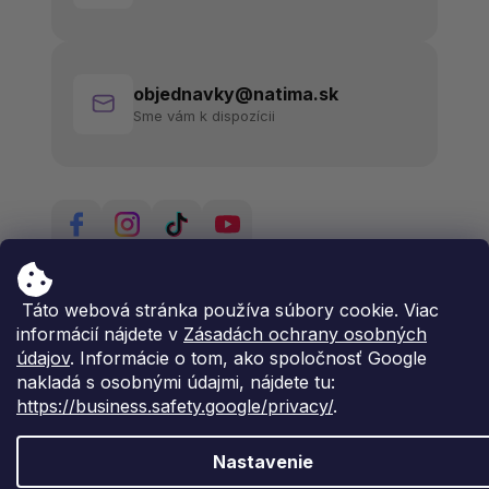
objednavky@natima.sk
Sme vám k dispozícii
Táto webová stránka používa súbory cookie. Viac
informácií nájdete v
Zásadách ochrany osobných
údajov
. Informácie o tom, ako spoločnosť Google
nakladá s osobnými údajmi, nájdete tu:
https://business.safety.google/privacy/
.
Nastavenie
Vytvoril Shoptet Premium