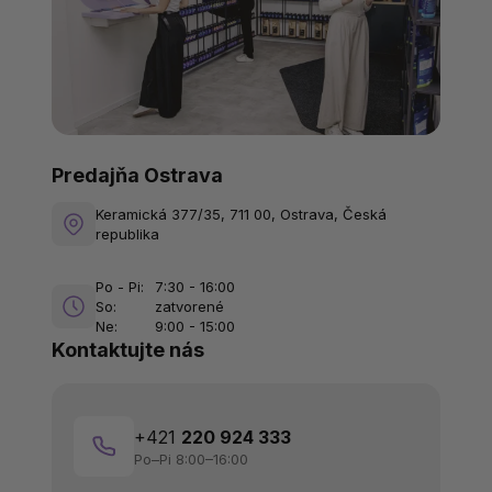
Predajňa Ostrava
Keramická 377/35, 711 00, Ostrava, Česká
republika
Po - Pi:
7:30 - 16:00
So:
zatvorené
Ne:
9:00 - 15:00
Kontaktujte nás
+421
220 924 333
Po–Pi 8:00–16:00