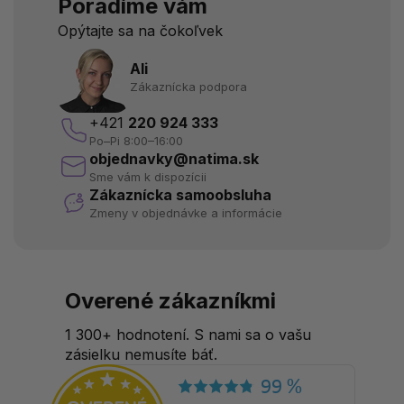
Poradíme vám
Opýtajte sa na čokoľvek
Ali
Zákaznícka podpora
+421
220 924 333
Po–Pi 8:00–16:00
objednavky@natima.sk
Sme vám k dispozícii
Zákaznícka samoobsluha
Zmeny v objednávke a informácie
Overené zákazníkmi
1 300+ hodnotení. S nami sa o vašu
zásielku nemusíte báť.