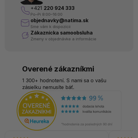
+421
220 924 333
Po–Pi 8:00–16:00
objednavky@natima.sk
Sme vám k dispozícii
Zákaznícka samoobsluha
Zmeny v objednávke a informácie
Overené zákazníkmi
1 300+ hodnotení. S nami sa o vašu
zásielku nemusíte báť.