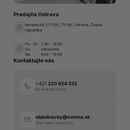
Predajňa Ostrava
Keramická 377/35, 711 00, Ostrava, Česká
republika
Po - Pi:
7:30 - 16:00
So:
zatvorené
Ne:
9:00 - 15:00
Kontaktujte nás
+421
220 924 333
Po–Pi 8:00–16:00
objednavky@natima.sk
Sme vám k dispozícii