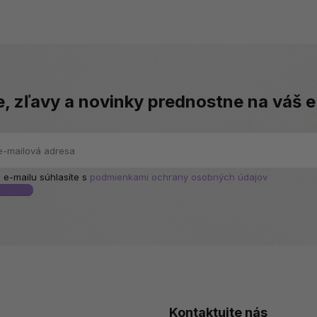
e, zľavy a novinky prednostne na váš e
 e-mailu súhlasíte s
podmienkami ochrany osobných údajov
Kontaktujte nás