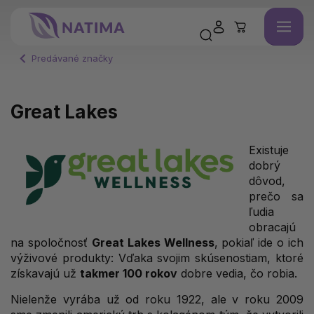
Predávané značky
Great Lakes
Existuje
dobrý
dôvod,
prečo sa
ľudia
obracajú
na spoločnosť
Great Lakes Wellness
, pokiaľ ide o ich
výživové produkty: Vďaka svojim skúsenostiam, ktoré
získavajú už
takmer 100 rokov
dobre vedia, čo robia.
Nielenže vyrába už od roku 1922, ale v roku 2009