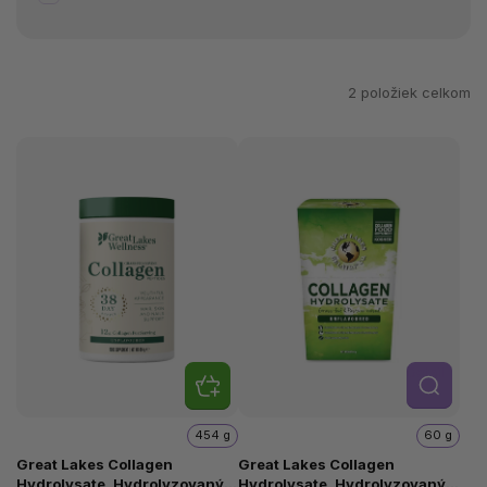
2
položiek celkom
Detail
454 g
60 g
Great Lakes Collagen
Great Lakes Collagen
Hydrolysate, Hydrolyzovaný
Hydrolysate, Hydrolyzovaný