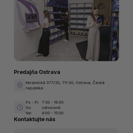
Predajňa Ostrava
Keramická 377/35, 711 00, Ostrava, Česká
republika
Po - Pi:
7:30 - 16:00
So:
zatvorené
Ne:
9:00 - 15:00
Kontaktujte nás