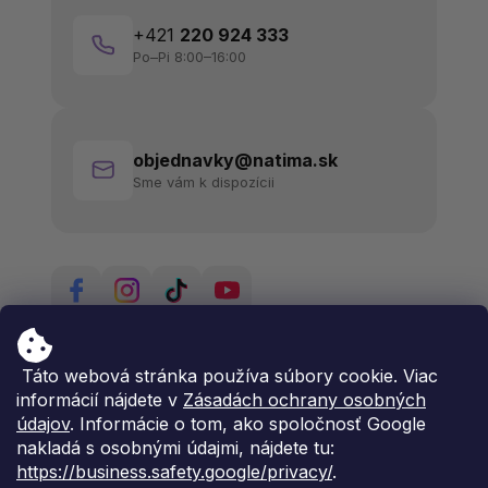
+421
220 924 333
Po–Pi 8:00–16:00
objednavky@natima.sk
Sme vám k dispozícii
Táto webová stránka používa súbory cookie. Viac
informácií nájdete v
Zásadách ochrany osobných
údajov
. Informácie o tom, ako spoločnosť Google
nakladá s osobnými údajmi, nájdete tu:
https://business.safety.google/privacy/
.