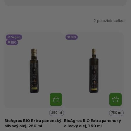
2
položiek celkom
🌱 Vegan
💚 BIO
💚 BIO
250 ml
750 ml
BioAgros BIO Extra panenský
BioAgros BIO Extra panenský
olivový olej, 250 ml
olivový olej, 750 ml