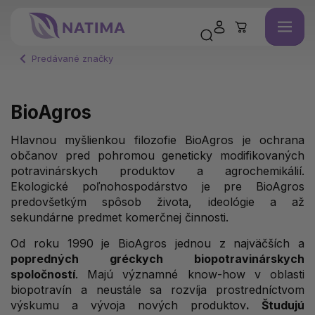
Predávané značky
BioAgros
Hlavnou myšlienkou filozofie BioAgros je ochrana
občanov pred pohromou geneticky modifikovaných
potravinárskych produktov a agrochemikálií.
Ekologické poľnohospodárstvo je pre BioAgros
predovšetkým spôsob života, ideológie a až
sekundárne predmet komerčnej činnosti.
Od roku 1990 je BioAgros jednou z najväčších a
popredných gréckych biopotravinárskych
spoločností
. Majú významné know-how v oblasti
biopotravín a neustále sa rozvíja prostredníctvom
výskumu a vývoja nových produktov
. Študujú