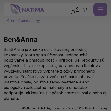
Predávané značky
Ben&Anna
Ben&Anna je značka certifikovanej prírodnej
kozmetiky, ktorá spája účinnosť, jednoduché
používanie a ohľaduplnosť k prírode. Jej produkty sú
vegánske, bez mikroplastov, parabénov a ftalátov a
využívajú starostlivo vybrané zložky prírodného
pôvodu. Značka sa zároveň snaží minimalizovať
plastové obaly, používa recyklovateľné alebo
biologicky rozložiteľné materiály a dlhodobo
podporuje udržateľnejší spôsob starostlivosti o seba aj
planétu.
JM Nature GmbH, Angersbachstraße 20, 34127 Kassel, Germany