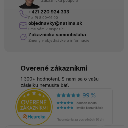
Zákaznícka podpora
+421
220 924 333
Po–Pi 8:00–16:00
objednavky@natima.sk
Sme vám k dispozícii
Zákaznícka samoobsluha
Zmeny v objednávke a informácie
Overené zákazníkmi
1 300+ hodnotení. S nami sa o vašu
zásielku nemusíte báť.