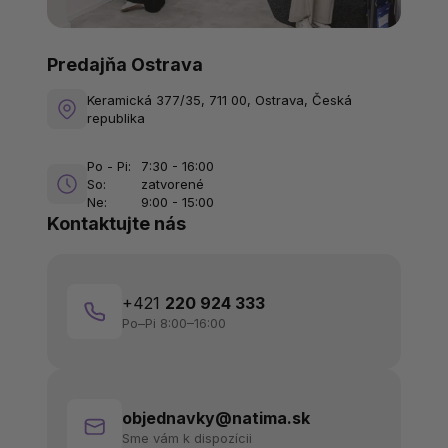
Predajňa Ostrava
Keramická 377/35, 711 00, Ostrava, Česká
republika
Po - Pi:
7:30 - 16:00
So:
zatvorené
Ne:
9:00 - 15:00
Kontaktujte nás
+421
220 924 333
Po–Pi 8:00–16:00
objednavky@natima.sk
Sme vám k dispozícii