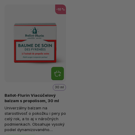
–10 %
30 ml
Ballot-Flurin Viacúčelový
balzam s propolisom, 30 ml
Univerzálny balzam na
starostlivosť o pokožku i pery po
celý rok, a to aj v náročných
podmienkach. Obsahuje vysoký
podiel dynamizovaného