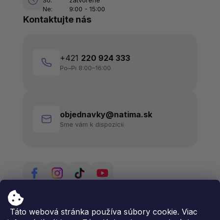
Ne:
9:00 - 15:00
Kontaktujte nás
+421
220 924 333
Po–Pi 8:00–16:00
objednavky@natima.sk
Sme vám k dispozícii
Táto webová stránka používa súbory cookie. Viac