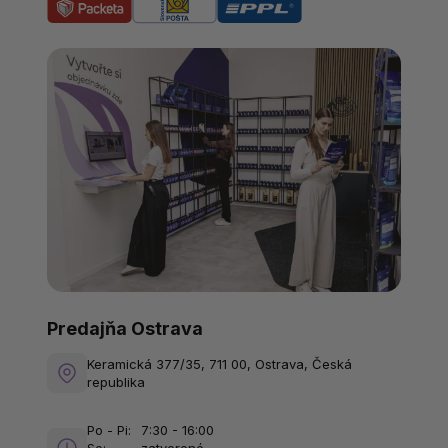
Predajňa Ostrava
Keramická 377/35, 711 00, Ostrava, Česká
republika
Po - Pi:
7:30 - 16:00
So:
zatvorené