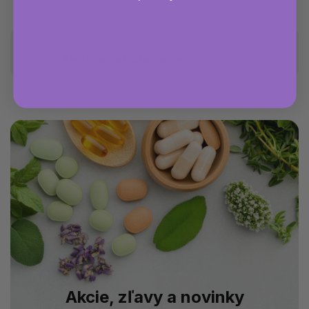
natima_sk
Sledovať na Instagrame
Akcie, zľavy a novinky