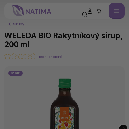
Sirupy
WELEDA BIO Rakytníkový sirup,
200 ml
Neohodnotené
💚 BIO