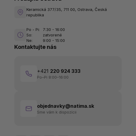
Keramická 377/35, 711 00, Ostrava, Česká
republika
Po - Pi:
7:30 - 16:00
So:
zatvorené
Ne:
9:00 - 15:00
Kontaktujte nás
+421
220 924 333
Po–Pi 8:00–16:00
objednavky@natima.sk
Sme vám k dispozícii