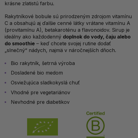
krásne zlatistú farbu.
Rakytníkové bobule sú prirodzeným zdrojom vitamínu
C a obsahujú aj ďalšie cenné látky vrátane vitamínu A
(provitamínu A), betakaroténu a flavonoidov. Sirup je
ideálny ako každodenný
doplnok do vody, čaju alebo
do smoothie
– keď chcete svojej rutine dodať
„slnečný“ nádych, najmä v náročnejších dňoch.
Bio rakytník, šetrná výroba
Dosladené bio medom
Osviežujúca sladkokyslá chuť
Vhodné pre vegetariánov
Nevhodné pre diabetikov