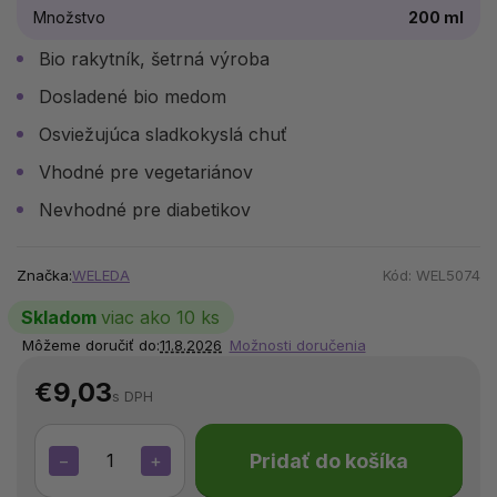
Množstvo
200 ml
Bio rakytník, šetrná výroba
Dosladené bio medom
Osviežujúca sladkokyslá chuť
Vhodné pre vegetariánov
Nevhodné pre diabetikov
Značka:
WELEDA
Kód:
WEL5074
Skladom
viac ako 10 ks
Môžeme doručiť do:
11.8.2026
Možnosti doručenia
€9,03
s DPH
Pridať do košíka
−
+