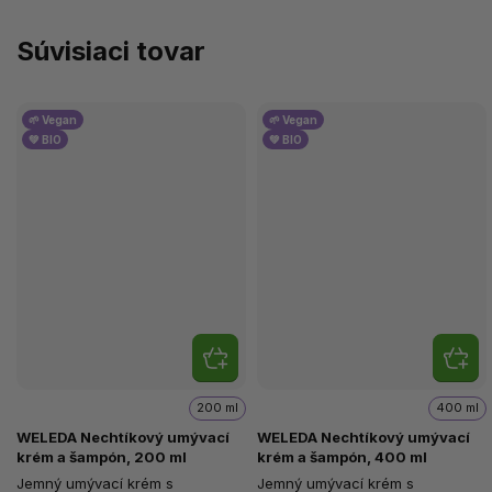
Súvisiaci tovar
🌱 Vegan
🌱 Vegan
💚 BIO
💚 BIO
200 ml
400 ml
WELEDA Nechtíkový umývací
WELEDA Nechtíkový umývací
krém a šampón, 200 ml
krém a šampón, 400 ml
Jemný umývací krém s
Jemný umývací krém s