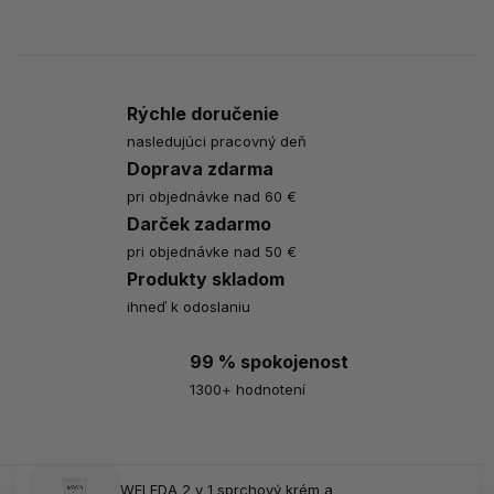
Rýchle doručenie
nasledujúci pracovný deň
Doprava zdarma
pri objednávke nad 60 €
Darček zadarmo
pri objednávke nad 50 €
Produkty skladom
ihneď k odoslaniu
99 % spokojenost
1300+ hodnotení
WELEDA 2 v 1 sprchový krém a