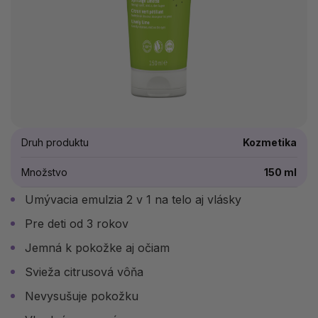
Druh produktu
Kozmetika
Množstvo
150 ml
Umývacia emulzia 2 v 1 na telo aj vlásky
Pre deti od 3 rokov
Jemná k pokožke aj očiam
Svieža citrusová vôňa
Nevysušuje pokožku