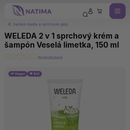
Detské mydla a sprchové gély
WELEDA 2 v 1 sprchový krém a
šampón Veselá limetka, 150 ml
Neohodnotené
🌱 Vegan
💚 BIO