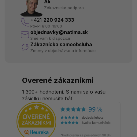
Ali
Zákaznícka podpora
+421
220 924 333
Po–Pi 8:00–16:00
objednavky@natima.sk
Sme vám k dispozícii
Zákaznícka samoobsluha
Zmeny v objednávke a informácie
Overené zákazníkmi
1 300+ hodnotení. S nami sa o vašu
zásielku nemusíte báť.