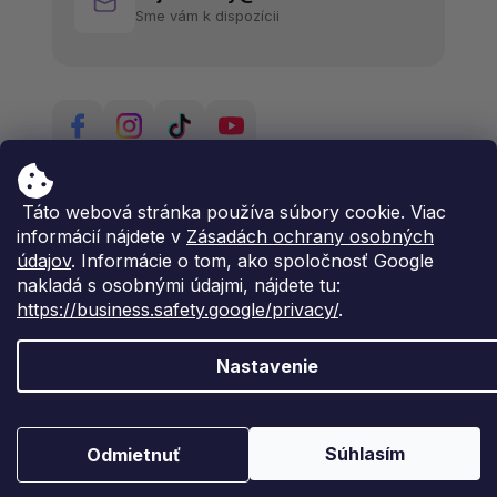
Sme vám k dispozícii
Táto webová stránka používa súbory cookie. Viac
informácií nájdete v
Zásadách ochrany osobných
údajov
. Informácie o tom, ako spoločnosť Google
nakladá s osobnými údajmi, nájdete tu:
https://business.safety.google/privacy/
.
Nastavenie
Vytvoril Shoptet Premium
Copyright 2026
Natima
. Všetky práva vyhradené.
Súhlasím
Odmietnuť
Upraviť nastavenie cookies