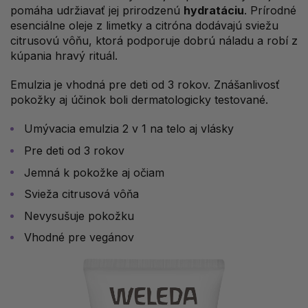
pomáha udržiavať jej prirodzenú
hydratáciu
. Prírodné
esenciálne oleje z limetky a citróna dodávajú sviežu
citrusovú vôňu, ktorá podporuje dobrú náladu a robí z
kúpania hravý rituál.
Emulzia je vhodná pre deti od 3 rokov. Znášanlivosť
pokožky aj účinok boli dermatologicky testované.
Umývacia emulzia 2 v 1 na telo aj vlásky
Pre deti od 3 rokov
Jemná k pokožke aj očiam
Svieža citrusová vôňa
Nevysušuje pokožku
Vhodné pre vegánov