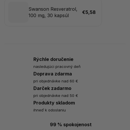
Swanson Resveratrol,
€5,58
100 mg, 30 kapsúl
Rýchle doručenie
nasledujúci pracovný deň
Doprava zdarma
pri objednávke nad 60 €
Darček zadarmo
pri objednávke nad 50 €
Produkty skladom
ihneď k odoslaniu
99 % spokojenost