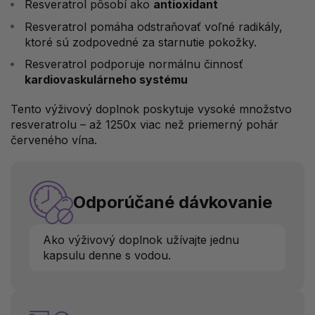
Resveratrol pôsobí ako
antioxidant
Resveratrol pomáha odstraňovať voľné radikály,
ktoré sú zodpovedné za starnutie pokožky.
Resveratrol podporuje normálnu činnosť
kardiovaskulárneho systému
Tento výživový doplnok poskytuje vysoké množstvo
resveratrolu – až 1250x viac než priemerný pohár
červeného vína.
Odporúčané dávkovanie
Ako výživový doplnok užívajte jednu
kapsulu denne s vodou.