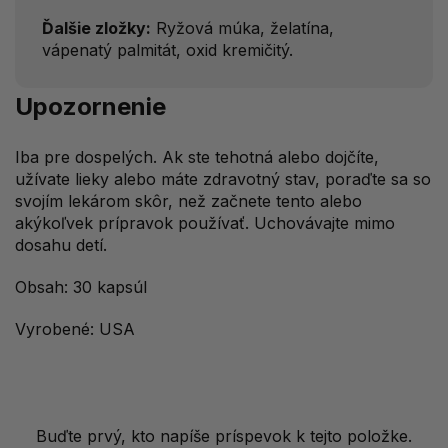
Ďalšie zložky:
Ryžová múka, želatína,
vápenatý palmitát, oxid kremičitý.
Upozornenie
Iba pre dospelých. Ak ste tehotná alebo dojčíte,
užívate lieky alebo máte zdravotný stav, poraďte sa so
svojím lekárom skôr, než začnete tento alebo
akýkoľvek prípravok používať. Uchovávajte mimo
dosahu detí.
Obsah: 30 kapsúl
Vyrobené: USA
Buďte prvý, kto napíše príspevok k tejto položke.