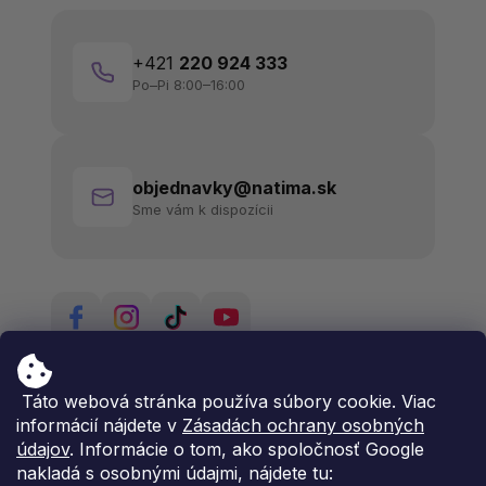
+421
220 924 333
Po–Pi 8:00–16:00
objednavky@natima.sk
Sme vám k dispozícii
Táto webová stránka používa súbory cookie. Viac
informácií nájdete v
Zásadách ochrany osobných
údajov
. Informácie o tom, ako spoločnosť Google
nakladá s osobnými údajmi, nájdete tu: