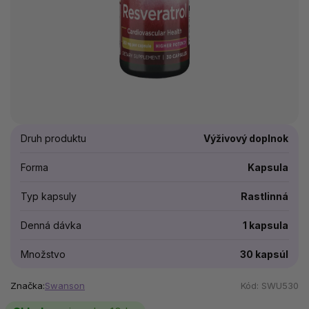
Druh produktu
Výživový doplnok
Forma
Kapsula
Typ kapsuly
Rastlinná
Denná dávka
1 kapsula
Množstvo
30 kapsúl
Značka:
Swanson
Kód:
SWU530