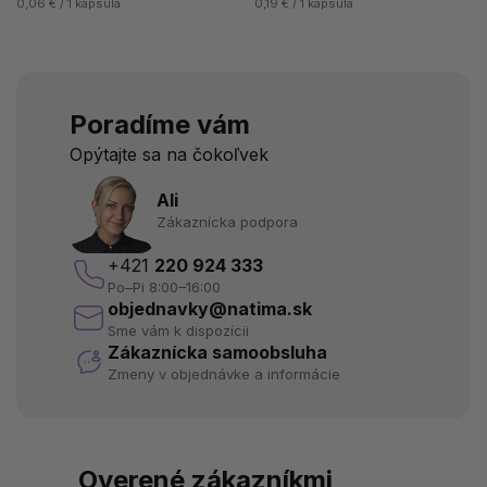
0,06 € / 1 kapsula
0,19 € / 1 kapsula
Poradíme vám
Opýtajte sa na čokoľvek
Ali
Zákaznícka podpora
+421
220 924 333
Po–Pi 8:00–16:00
objednavky@natima.sk
Sme vám k dispozícii
Zákaznícka samoobsluha
Zmeny v objednávke a informácie
Overené zákazníkmi