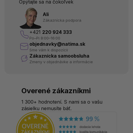
Opýtajte sa na čokoľvek
Ali
Zákaznícka podpora
+421
220 924 333
Po–Pi 8:00–16:00
objednavky@natima.sk
Sme vám k dispozícii
Zákaznícka samoobsluha
Zmeny v objednávke a informácie
Overené zákazníkmi
1 300+ hodnotení. S nami sa o vašu
zásielku nemusíte báť.