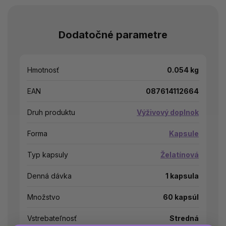
Dodatočné parametre
Hmotnosť
0.054 kg
EAN
087614112664
Druh produktu
Výživový doplnok
Forma
Kapsule
Typ kapsuly
Želatínová
Denná dávka
1 kapsula
Množstvo
60 kapsúl
Vstrebateľnosť
Stredná