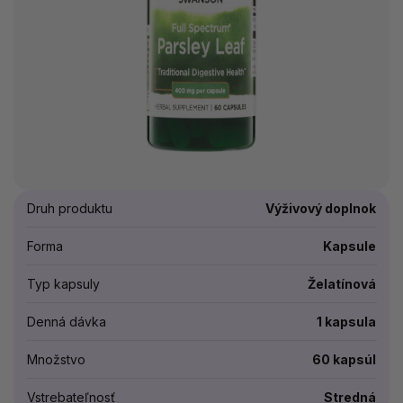
Druh produktu
Výživový doplnok
Forma
Kapsule
Typ kapsuly
Želatínová
Denná dávka
1 kapsula
Množstvo
60 kapsúl
Vstrebateľnosť
Stredná