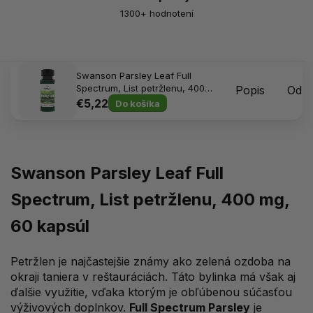
1300+ hodnotení
Swanson Parsley Leaf Full
Spectrum, List petržlenu, 400
Popis
Odpo
mg, 60 kapsúl
€5,22
Do košíka
Swanson Parsley Leaf Full
Spectrum, List petržlenu, 400 mg,
60 kapsúl
Petržlen je najčastejšie známy ako zelená ozdoba na
okraji taniera v reštauráciách. Táto bylinka má však aj
ďalšie využitie, vďaka ktorým je obľúbenou súčasťou
výživových doplnkov.
Full Spectrum Parsley
je