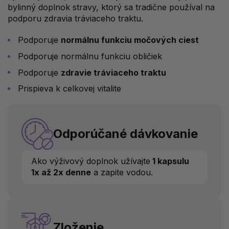
bylinný doplnok stravy, ktorý sa tradične používal na
podporu zdravia tráviaceho traktu.
Podporuje
normálnu funkciu močových ciest
Podporuje normálnu funkciu obličiek
Podporuje
zdravie tráviaceho traktu
Prispieva k celkovej vitalite
Odporúčané dávkovanie
Ako výživový doplnok užívajte
1 kapsulu
1x až 2x denne
a zapite vodou.
Zloženie