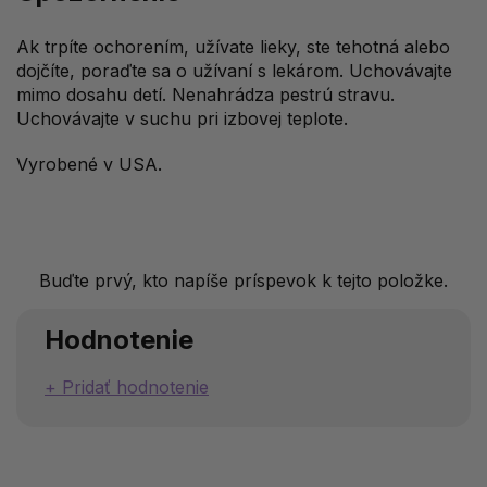
Ak trpíte ochorením, užívate lieky, ste tehotná alebo
dojčíte, poraďte sa o užívaní s lekárom. Uchovávajte
mimo dosahu detí. Nenahrádza pestrú stravu.
Uchovávajte v suchu pri izbovej teplote.
Vyrobené v USA.
Buďte prvý, kto napíše príspevok k tejto položke.
Hodnotenie
Pridať hodnotenie