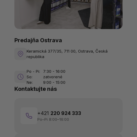
Predajňa Ostrava
Keramická 377/35, 711 00, Ostrava, Česká
republika
Po - Pi:
7:30 - 16:00
So:
zatvorené
Ne:
9:00 - 15:00
Kontaktujte nás
+421
220 924 333
Po–Pi 8:00–16:00