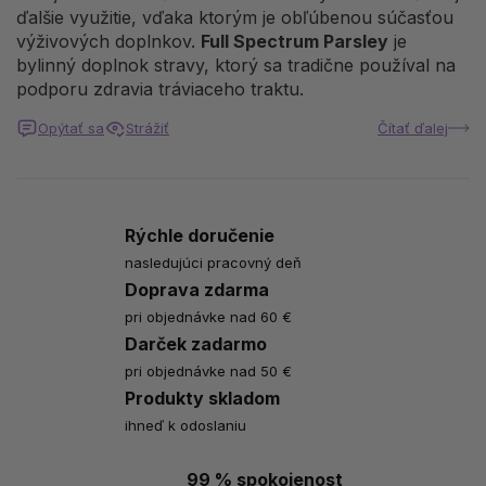
ďalšie využitie, vďaka ktorým je obľúbenou súčasťou
výživových doplnkov.
Full Spectrum Parsley
je
bylinný doplnok stravy, ktorý sa tradične používal na
podporu zdravia tráviaceho traktu.
Opýtať sa
Strážiť
Čítať ďalej
Rýchle doručenie
nasledujúci pracovný deň
Doprava zdarma
pri objednávke nad 60 €
Darček zadarmo
pri objednávke nad 50 €
Produkty skladom
ihneď k odoslaniu
99 % spokojenost