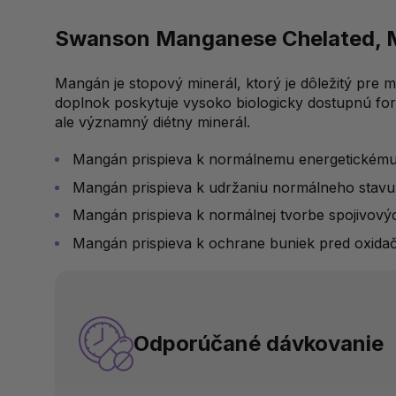
Swanson Manganese Chelated, M
Mangán je stopový minerál, ktorý je dôležitý pre 
doplnok poskytuje vysoko biologicky dostupnú form
ale významný diétny minerál.
Mangán prispieva k normálnemu energetickém
Mangán prispieva k udržaniu normálneho stavu 
Mangán prispieva k normálnej tvorbe spojivový
Mangán prispieva k ochrane buniek pred oxidač
Odporúčané dávkovanie