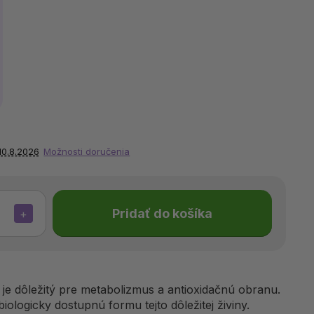
10.8.2026
Možnosti doručenia
Pridať do košíka
+
 je dôležitý pre metabolizmus a antioxidačnú obranu.
ologicky dostupnú formu tejto dôležitej živiny.