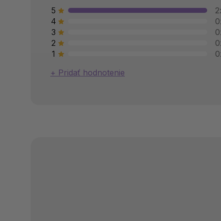
5
2
4
0
3
0
2
0
1
0
Pridať hodnotenie