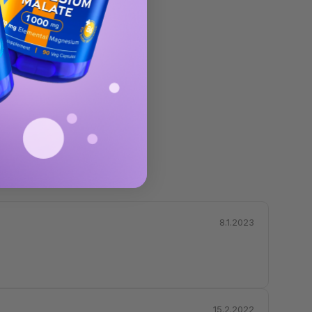
8.1.2023
15.2.2022