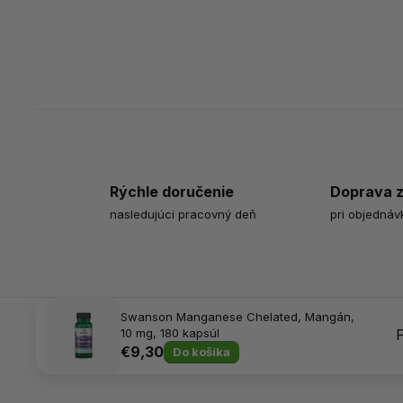
Rýchle doručenie
Doprava 
nasledujúci pracovný deň
pri objednáv
Swanson Manganese Chelated, Mangán,
10 mg, 180 kapsúl
€9,30
Do košíka