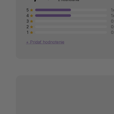
5
1
4
1
3
0
2
0
1
0
Pridať hodnotenie