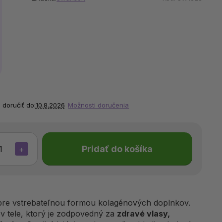
doručiť do:
10.8.2026
Možnosti doručenia
Pridať do košíka
+
bre vstrebateľnou formou kolagénových doplnkov.
n v tele, ktorý je zodpovedný za
zdravé vlasy,