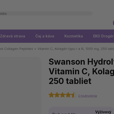
Zdravá strava
Čaj a káva
Kozmetika
EKO Drogér
 Collagen Peptides + Vitamin C, Kolagén typu I a III, 1000 mg, 250 tabl
Swanson Hydroly
Vitamin C, Kolagé
250 tabliet
2 hodnotenia
Výživový