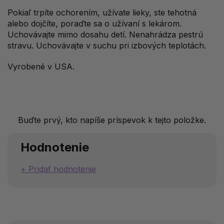
Pokiaľ trpíte ochorením, užívate lieky, ste tehotná
alebo dojčíte, poraďte sa o užívaní s lekárom.
Uchovávajte mimo dosahu detí. Nenahrádza pestrú
stravu. Uchovávajte v suchu pri izbových teplotách.
Vyrobené v USA.
Buďte prvý, kto napíše príspevok k tejto položke.
Hodnotenie
Pridať hodnotenie