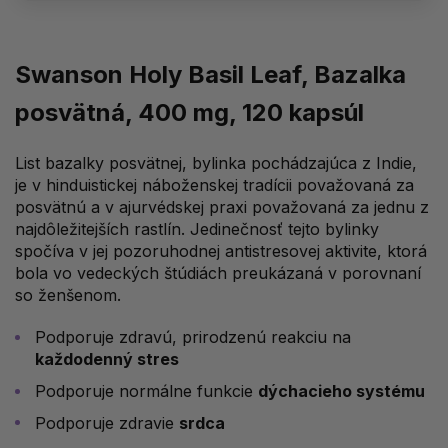
Swanson Holy Basil Leaf, Bazalka
posvätná, 400 mg, 120 kapsúl
List bazalky posvätnej, bylinka pochádzajúca z Indie,
je v hinduistickej náboženskej tradícii považovaná za
posvätnú a v ajurvédskej praxi považovaná za jednu z
najdôležitejších rastlín. Jedinečnosť tejto bylinky
spočíva v jej pozoruhodnej antistresovej aktivite, ktorá
bola vo vedeckých štúdiách preukázaná v porovnaní
so ženšenom.
Podporuje zdravú, prirodzenú reakciu na
každodenný stres
Podporuje normálne funkcie
dýchacieho systému
Podporuje zdravie
srdca