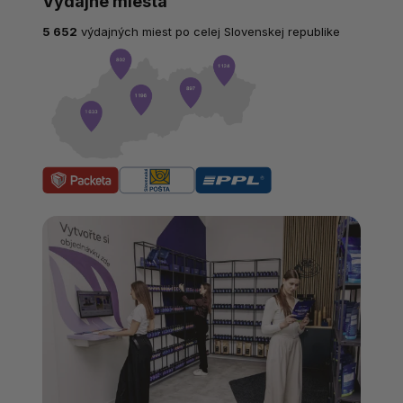
Výdajné miesta
5 652
výdajných miest po celej Slovenskej republike