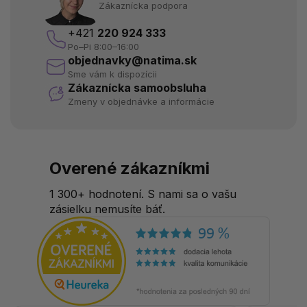
Zákaznícka podpora
+421
220 924 333
Po–Pi 8:00–16:00
objednavky@natima.sk
Sme vám k dispozícii
Zákaznícka samoobsluha
Zmeny v objednávke a informácie
Overené zákazníkmi
1 300+ hodnotení. S nami sa o vašu
zásielku nemusíte báť.