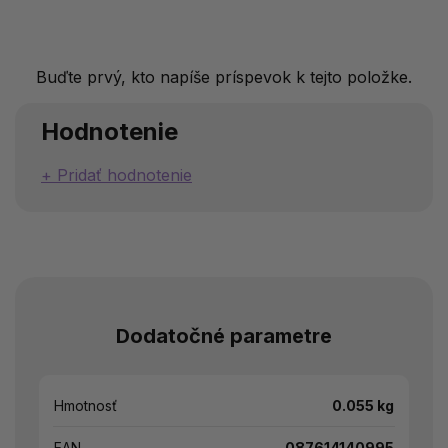
Buďte prvý, kto napíše príspevok k tejto položke.
Hodnotenie
Pridať hodnotenie
Dodatočné parametre
Hmotnosť
0.055 kg
EAN
087614140995