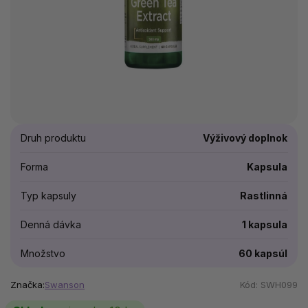
Druh produktu
Výživový doplnok
Forma
Kapsula
Typ kapsuly
Rastlinná
Denná dávka
1 kapsula
Množstvo
60 kapsúl
Značka:
Swanson
Kód:
SWH099