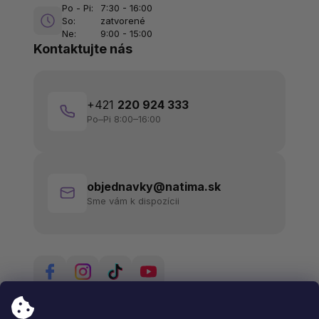
Po - Pi:
7:30 - 16:00
So:
zatvorené
Ne:
9:00 - 15:00
Kontaktujte nás
+421
220 924 333
Po–Pi 8:00–16:00
objednavky@natima.sk
Sme vám k dispozícii