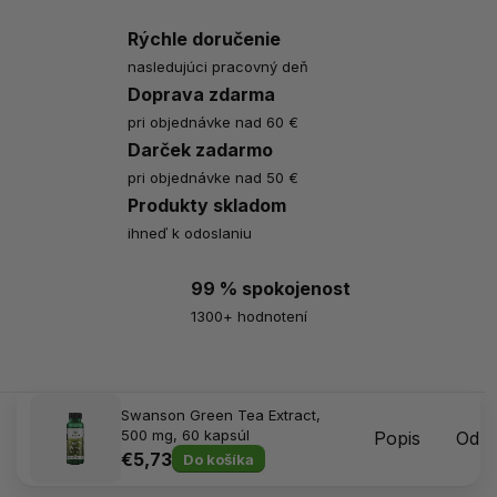
Rýchle doručenie
nasledujúci pracovný deň
Doprava zdarma
pri objednávke nad 60 €
Darček zadarmo
pri objednávke nad 50 €
Produkty skladom
ihneď k odoslaniu
99 % spokojenost
1300+ hodnotení
Swanson Green Tea Extract,
500 mg, 60 kapsúl
Popis
Odpo
€5,73
Do košíka