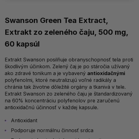
Swanson Green Tea Extract,
Extrakt zo zeleného čaju, 500 mg,
60 kapsúl
Extrakt Swanson posilňuje obranyschopnosť tela proti
škodlivým účinkom. Zelený čaj je po stáročia užívaný
ako zdravé tonikum a je vybavený
antioxidačnými
polyfenolmi, ktoré neutralizujú voľné radikály a
chránia tak životne dôležité orgány a tkanivá v tele.
Extrakt Swanson zo zeleného čaju je štandardizovaný
na 60% koncentráciu polyfenolov pre zaručenú
antioxidačnú účinnosť v každej kapsule.
Antioxidant
Podporuje normálnu činnosť srdca